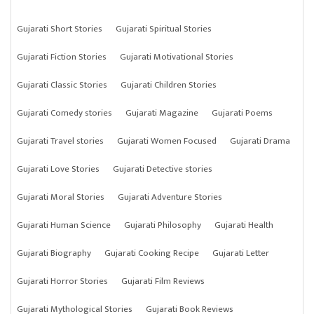
Gujarati Short Stories
Gujarati Spiritual Stories
Gujarati Fiction Stories
Gujarati Motivational Stories
Gujarati Classic Stories
Gujarati Children Stories
Gujarati Comedy stories
Gujarati Magazine
Gujarati Poems
Gujarati Travel stories
Gujarati Women Focused
Gujarati Drama
Gujarati Love Stories
Gujarati Detective stories
Gujarati Moral Stories
Gujarati Adventure Stories
Gujarati Human Science
Gujarati Philosophy
Gujarati Health
Gujarati Biography
Gujarati Cooking Recipe
Gujarati Letter
Gujarati Horror Stories
Gujarati Film Reviews
Gujarati Mythological Stories
Gujarati Book Reviews