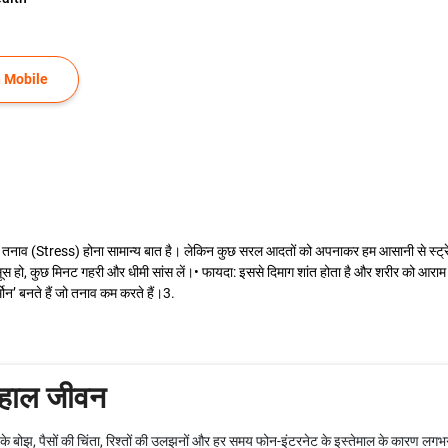
 Mobile
ें तनाव (Stress) होना सामान्य बात है। लेकिन कुछ सरल आदतों को अपनाकर हम आसानी से स्
ूस हो, कुछ मिनट गहरी और धीमी सांस लें।• फायदा: इससे दिमाग शांत होता है और शरीर को आराम
्मोन’ बनते हैं जो तनाव कम करते हैं।3.
शहाल जीवन
के बोझ, पैसों की चिंता, रिश्तों की उलझनों और हर समय फोन-इंटरनेट के इस्तेमाल के कारण लगभग