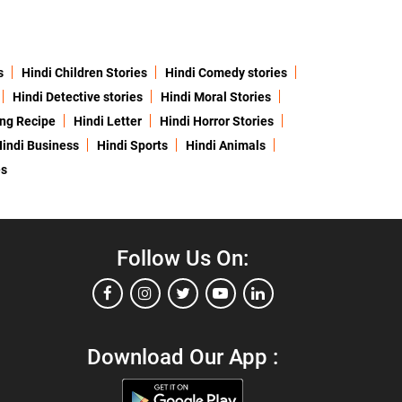
s
Hindi Children Stories
Hindi Comedy stories
Hindi Detective stories
Hindi Moral Stories
ing Recipe
Hindi Letter
Hindi Horror Stories
indi Business
Hindi Sports
Hindi Animals
es
Follow Us On:
Download Our App :