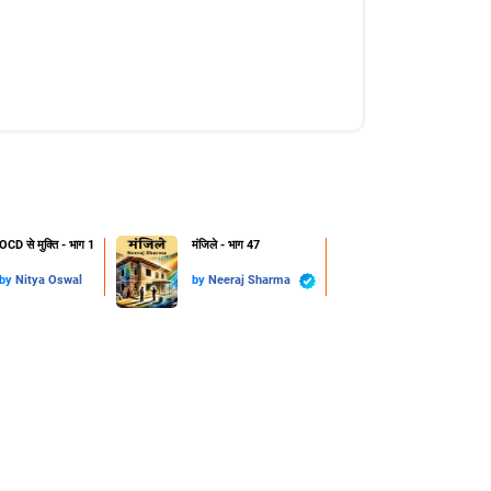
OCD से मुक्ति - भाग 1
मंजिले - भाग 47
by
Nitya Oswal
by
Neeraj Sharma