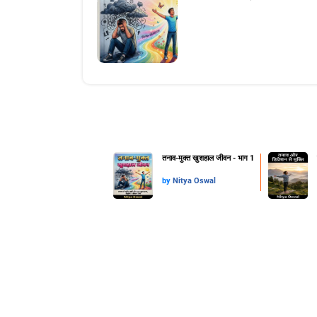
तनाव-मुक्त खुशहाल जीवन - भाग 1
by
Nitya Oswal