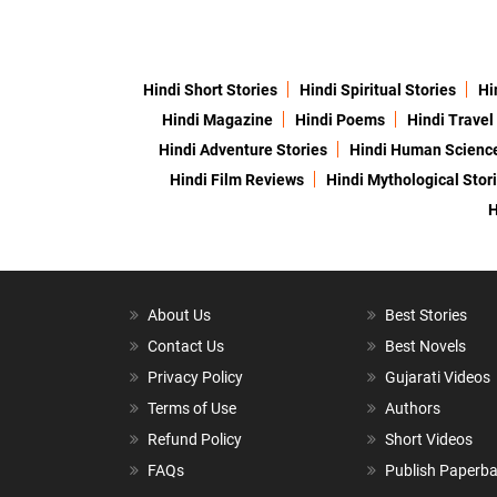
Hindi Short Stories
Hindi Spiritual Stories
Hi
Hindi Magazine
Hindi Poems
Hindi Travel
Hindi Adventure Stories
Hindi Human Scienc
Hindi Film Reviews
Hindi Mythological Stor
H
About Us
Best Stories
Contact Us
Best Novels
Privacy Policy
Gujarati Videos
Terms of Use
Authors
Refund Policy
Short Videos
FAQs
Publish Paperb