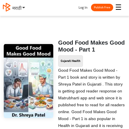
☰
Log In
मराठी
Publish Free
Good Food Makes Good
Mood - Part 1
Gujarati Health
Good Food Makes Good Mood -
Part 1 book and story is written by
Shreya Patel in Gujarati . This story
is getting good reader response on
Matrubharti app and web since it is
published free to read for all readers
online. Good Food Makes Good
Mood - Part 1 is also popular in
Health in Gujarati and it is receiving