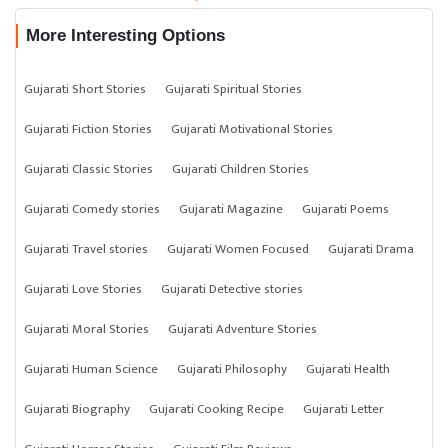
More Interesting Options
Gujarati Short Stories
Gujarati Spiritual Stories
Gujarati Fiction Stories
Gujarati Motivational Stories
Gujarati Classic Stories
Gujarati Children Stories
Gujarati Comedy stories
Gujarati Magazine
Gujarati Poems
Gujarati Travel stories
Gujarati Women Focused
Gujarati Drama
Gujarati Love Stories
Gujarati Detective stories
Gujarati Moral Stories
Gujarati Adventure Stories
Gujarati Human Science
Gujarati Philosophy
Gujarati Health
Gujarati Biography
Gujarati Cooking Recipe
Gujarati Letter