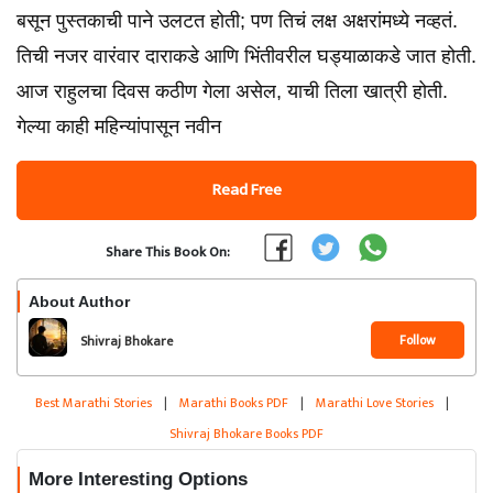
बसून पुस्तकाची पाने उलटत होती; पण तिचं लक्ष अक्षरांमध्ये नव्हतं.
तिची नजर वारंवार दाराकडे आणि भिंतीवरील घड्याळाकडे जात होती.
आज राहुलचा दिवस कठीण गेला असेल, याची तिला खात्री होती.
गेल्या काही महिन्यांपासून नवीन
Read Free
Share This Book On:
About Author
Follow
Shivraj Bhokare
Best Marathi Stories
|
Marathi Books PDF
|
Marathi Love Stories
|
Shivraj Bhokare Books PDF
More Interesting Options