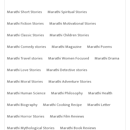
Marathi Short Stories
Marathi Spiritual Stories
Marathi Fiction Stories
Marathi Motivational Stories
Marathi Classic Stories
Marathi Children Stories
Marathi Comedy stories
Marathi Magazine
Marathi Poems
Marathi Travel stories
Marathi Women Focused
Marathi Drama
Marathi Love Stories
Marathi Detective stories
Marathi Moral Stories
Marathi Adventure Stories
Marathi Human Science
Marathi Philosophy
Marathi Health
Marathi Biography
Marathi Cooking Recipe
Marathi Letter
Marathi Horror Stories
Marathi Film Reviews
Marathi Mythological Stories
Marathi Book Reviews