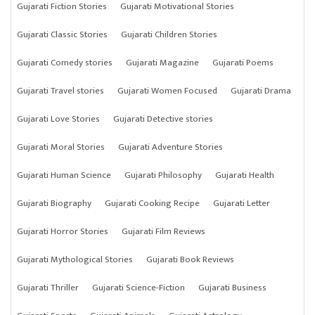
Gujarati Fiction Stories
Gujarati Motivational Stories
Gujarati Classic Stories
Gujarati Children Stories
Gujarati Comedy stories
Gujarati Magazine
Gujarati Poems
Gujarati Travel stories
Gujarati Women Focused
Gujarati Drama
Gujarati Love Stories
Gujarati Detective stories
Gujarati Moral Stories
Gujarati Adventure Stories
Gujarati Human Science
Gujarati Philosophy
Gujarati Health
Gujarati Biography
Gujarati Cooking Recipe
Gujarati Letter
Gujarati Horror Stories
Gujarati Film Reviews
Gujarati Mythological Stories
Gujarati Book Reviews
Gujarati Thriller
Gujarati Science-Fiction
Gujarati Business