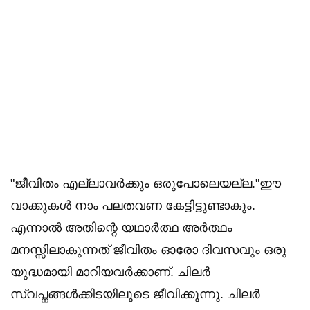
"ജീവിതം എല്ലാവർക്കും ഒരുപോലെയല്ല."ഈ
വാക്കുകൾ നാം പലതവണ കേട്ടിട്ടുണ്ടാകും.
എന്നാൽ അതിന്റെ യഥാർത്ഥ അർത്ഥം
മനസ്സിലാകുന്നത് ജീവിതം ഓരോ ദിവസവും ഒരു
യുദ്ധമായി മാറിയവർക്കാണ്. ചിലർ
സ്വപ്നങ്ങൾക്കിടയിലൂടെ ജീവിക്കുന്നു. ചിലർ