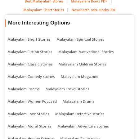
Best Malayalam Stories
|
Malayalam Books PDF
|
Malayalam Short Stories
|
Navaneeth sabu Books PDF
More Interesting Options
Malayalam Short Stories
Malayalam Spiritual Stories
Malayalam Fiction Stories
Malayalam Motivational Stories
Malayalam Classic Stories
Malayalam Children Stories
Malayalam Comedy stories
Malayalam Magazine
Malayalam Poems
Malayalam Travel stories
Malayalam Women Focused
Malayalam Drama
Malayalam Love Stories
Malayalam Detective stories
Malayalam Moral Stories
Malayalam Adventure Stories
Malayalam Human Science
Malayalam Philosophy