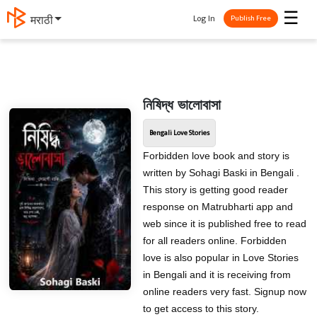
☰
Log In
मराठी
Publish Free
নিষিদ্ধ ভালোবাসা
Bengali Love Stories
Forbidden love book and story is
written by Sohagi Baski in Bengali .
This story is getting good reader
response on Matrubharti app and
web since it is published free to read
for all readers online. Forbidden
love is also popular in Love Stories
in Bengali and it is receiving from
online readers very fast. Signup now
to get access to this story.