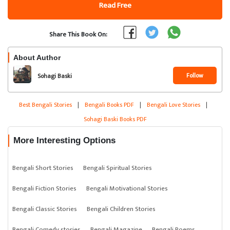
Read Free
Share This Book On:
About Author
Follow
Sohagi Baski
Best Bengali Stories
|
Bengali Books PDF
|
Bengali Love Stories
|
Sohagi Baski Books PDF
More Interesting Options
Bengali Short Stories
Bengali Spiritual Stories
Bengali Fiction Stories
Bengali Motivational Stories
Bengali Classic Stories
Bengali Children Stories
Bengali Comedy stories
Bengali Magazine
Bengali Poems