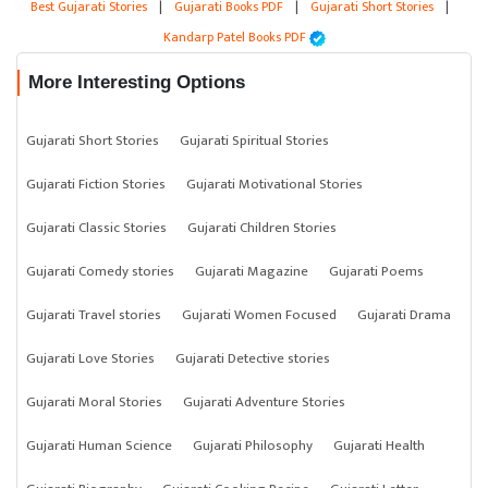
Best Gujarati Stories
|
Gujarati Books PDF
|
Gujarati Short Stories
|
Kandarp Patel Books PDF
More Interesting Options
Gujarati Short Stories
Gujarati Spiritual Stories
Gujarati Fiction Stories
Gujarati Motivational Stories
Gujarati Classic Stories
Gujarati Children Stories
Gujarati Comedy stories
Gujarati Magazine
Gujarati Poems
Gujarati Travel stories
Gujarati Women Focused
Gujarati Drama
Gujarati Love Stories
Gujarati Detective stories
Gujarati Moral Stories
Gujarati Adventure Stories
Gujarati Human Science
Gujarati Philosophy
Gujarati Health