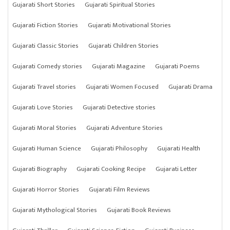
Gujarati Short Stories
Gujarati Spiritual Stories
Gujarati Fiction Stories
Gujarati Motivational Stories
Gujarati Classic Stories
Gujarati Children Stories
Gujarati Comedy stories
Gujarati Magazine
Gujarati Poems
Gujarati Travel stories
Gujarati Women Focused
Gujarati Drama
Gujarati Love Stories
Gujarati Detective stories
Gujarati Moral Stories
Gujarati Adventure Stories
Gujarati Human Science
Gujarati Philosophy
Gujarati Health
Gujarati Biography
Gujarati Cooking Recipe
Gujarati Letter
Gujarati Horror Stories
Gujarati Film Reviews
Gujarati Mythological Stories
Gujarati Book Reviews