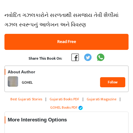
નવોદિત ગઝલકારોને સરળતાથી સમજાય તેવી શૈલીમાં
ગઝલ સ્વરૂપનું આલેખન અને વિવરણ
Read Free
Share This Book On:
About Author
Follow
GOHEL
Best Gujarati Stories
|
Gujarati Books PDF
|
Gujarati Magazine
|
GOHEL Books PDF
More Interesting Options