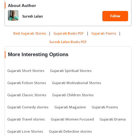
About Author
Follow
Suresh Lalan
Best Gujarati Stories
|
Gujarati Books PDF
|
Gujarati Poems
|
Suresh Lalan Books PDF
More Interesting Options
Gujarati Short Stories
Gujarati Spiritual Stories
Gujarati Fiction Stories
Gujarati Motivational Stories
Gujarati Classic Stories
Gujarati Children Stories
Gujarati Comedy stories
Gujarati Magazine
Gujarati Poems
Gujarati Travel stories
Gujarati Women Focused
Gujarati Drama
Gujarati Love Stories
Gujarati Detective stories