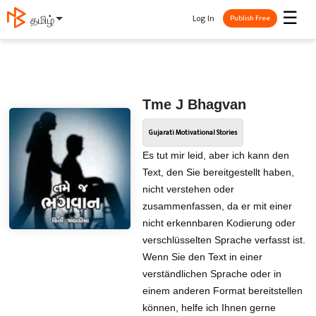
☰
Log In
தமிழ்
Publish Free
Tme J Bhagvan
Gujarati Motivational Stories
Es tut mir leid, aber ich kann den
Text, den Sie bereitgestellt haben,
nicht verstehen oder
zusammenfassen, da er mit einer
nicht erkennbaren Kodierung oder
verschlüsselten Sprache verfasst ist.
Wenn Sie den Text in einer
verständlichen Sprache oder in
einem anderen Format bereitstellen
können, helfe ich Ihnen gerne