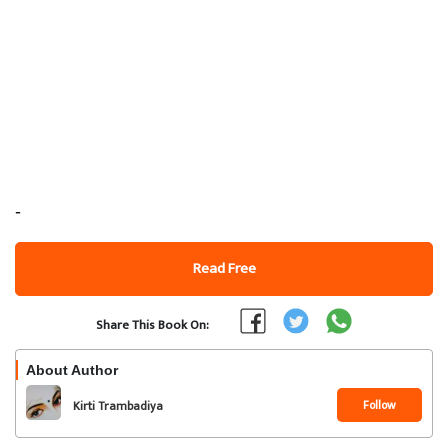
-
Read Free
Share This Book On:
About Author
Follow
Kirti Trambadiya