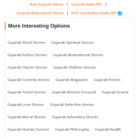
Best Gujarati Stories
|
Gujarati Books PDF
|
Gujarati Motivational Stories
|
Kirti Trambadiya Books PDF
More Interesting Options
Gujarati Short Stories
Gujarati Spiritual Stories
Gujarati Fiction Stories
Gujarati Motivational Stories
Gujarati Classic Stories
Gujarati Children Stories
Gujarati Comedy stories
Gujarati Magazine
Gujarati Poems
Gujarati Travel stories
Gujarati Women Focused
Gujarati Drama
Gujarati Love Stories
Gujarati Detective stories
Gujarati Moral Stories
Gujarati Adventure Stories
Gujarati Human Science
Gujarati Philosophy
Gujarati Health