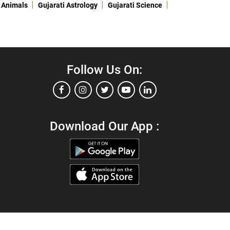
 Animals
Gujarati Astrology
Gujarati Science
Follow Us On:
Download Our App :
ia
.