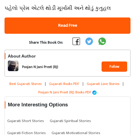
પહેલો પ્રેમ એટલે થોડી મૂર્ખામી અને થોડું કુતુહલ
Read Free
Share This Book On:
About Author
Follow
Poojan N Jani Preet (RJ)
Best Gujarati Stories
|
Gujarati Books PDF
|
Gujarati Love Stories
|
Poojan N Jani Preet (RJ) Books PDF
More Interesting Options
Gujarati Short Stories
Gujarati Spiritual Stories
Gujarati Fiction Stories
Gujarati Motivational Stories