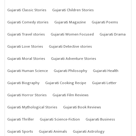
Gujarati Classic Stories
Gujarati Children Stories
Gujarati Comedy stories
Gujarati Magazine
Gujarati Poems
Gujarati Travel stories
Gujarati Women Focused
Gujarati Drama
Gujarati Love Stories
Gujarati Detective stories
Gujarati Moral Stories
Gujarati Adventure Stories
Gujarati Human Science
Gujarati Philosophy
Gujarati Health
Gujarati Biography
Gujarati Cooking Recipe
Gujarati Letter
Gujarati Horror Stories
Gujarati Film Reviews
Gujarati Mythological Stories
Gujarati Book Reviews
Gujarati Thriller
Gujarati Science-Fiction
Gujarati Business
Gujarati Sports
Gujarati Animals
Gujarati Astrology