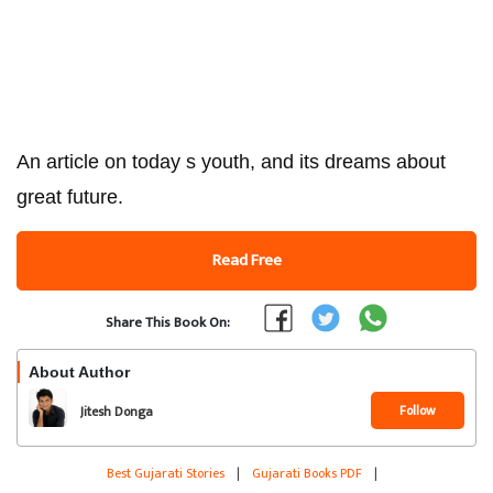
An article on today s youth, and its dreams about
great future.
Read Free
Share This Book On:
About Author
Follow
Jitesh Donga
Best Gujarati Stories
|
Gujarati Books PDF
|