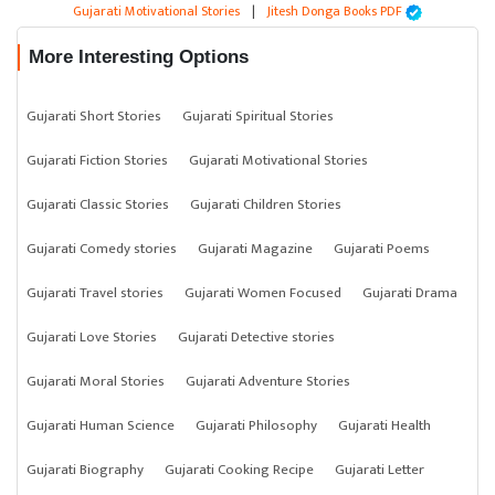
Gujarati Motivational Stories
|
Jitesh Donga Books PDF
More Interesting Options
Gujarati Short Stories
Gujarati Spiritual Stories
Gujarati Fiction Stories
Gujarati Motivational Stories
Gujarati Classic Stories
Gujarati Children Stories
Gujarati Comedy stories
Gujarati Magazine
Gujarati Poems
Gujarati Travel stories
Gujarati Women Focused
Gujarati Drama
Gujarati Love Stories
Gujarati Detective stories
Gujarati Moral Stories
Gujarati Adventure Stories
Gujarati Human Science
Gujarati Philosophy
Gujarati Health
Gujarati Biography
Gujarati Cooking Recipe
Gujarati Letter