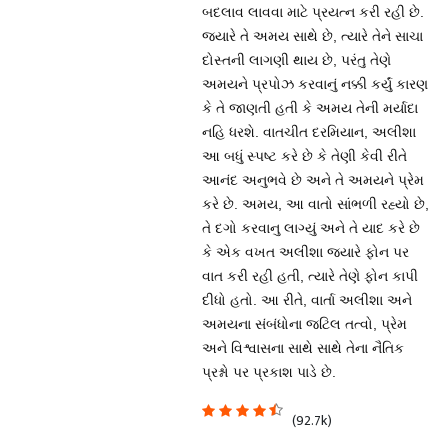
બદલાવ લાવવા માટે પ્રયત્ન કરી રહી છે.
જ્યારે તે અમય સાથે છે, ત્યારે તેને સાચા
દોસ્તની લાગણી થાય છે, પરંતુ તેણે
અમયને પ્રપોઝ કરવાનું નક્કી કર્યું કારણ
કે તે જાણતી હતી કે અમય તેની મર્યાદા
નહિ ધરશે. વાતચીત દરમિયાન, અલીશા
આ બધું સ્પષ્ટ કરે છે કે તેણી કેવી રીતે
આનંદ અનુભવે છે અને તે અમયને પ્રેમ
કરે છે. અમય, આ વાતો સાંભળી રહ્યો છે,
તે દગો કરવાનુ લાગ્યું અને તે યાદ કરે છે
કે એક વખત અલીશા જ્યારે ફોન પર
વાત કરી રહી હતી, ત્યારે તેણે ફોન કાપી
દીધો હતો. આ રીતે, વાર્તા અલીશા અને
અમયના સંબંધોના જટિલ તત્વો, પ્રેમ
અને વિશ્વાસના સાથે સાથે તેના નૈતિક
પ્રશ્નો પર પ્રકાશ પાડે છે.
(92.7k)