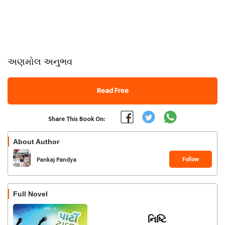
અણમોલ અનુભવ
Read Free
Share This Book On:
About Author
Follow
Pankaj Pandya
Full Novel
નિષ્ટિ