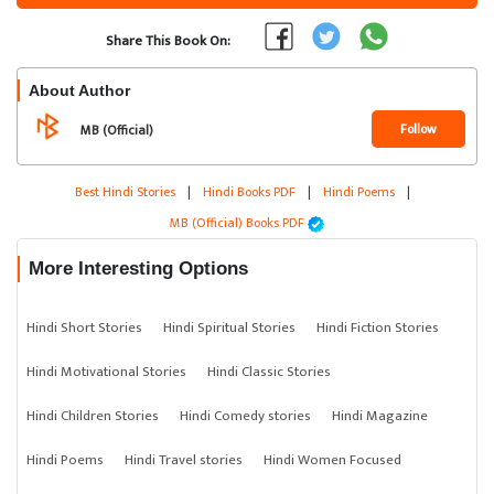
Share This Book On:
About Author
Follow
MB (Official)
Best Hindi Stories
|
Hindi Books PDF
|
Hindi Poems
|
MB (Official) Books PDF
More Interesting Options
Hindi Short Stories
Hindi Spiritual Stories
Hindi Fiction Stories
Hindi Motivational Stories
Hindi Classic Stories
Hindi Children Stories
Hindi Comedy stories
Hindi Magazine
Hindi Poems
Hindi Travel stories
Hindi Women Focused