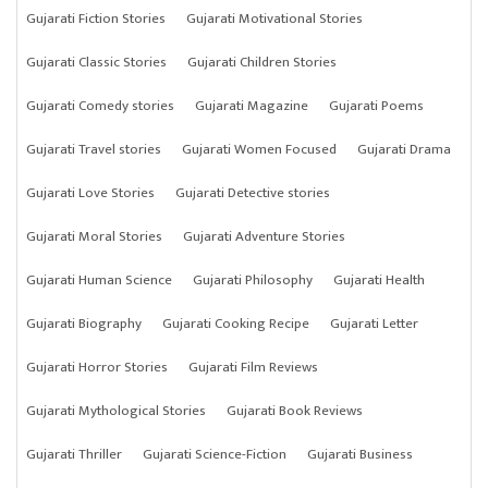
Gujarati Fiction Stories
Gujarati Motivational Stories
Gujarati Classic Stories
Gujarati Children Stories
Gujarati Comedy stories
Gujarati Magazine
Gujarati Poems
Gujarati Travel stories
Gujarati Women Focused
Gujarati Drama
Gujarati Love Stories
Gujarati Detective stories
Gujarati Moral Stories
Gujarati Adventure Stories
Gujarati Human Science
Gujarati Philosophy
Gujarati Health
Gujarati Biography
Gujarati Cooking Recipe
Gujarati Letter
Gujarati Horror Stories
Gujarati Film Reviews
Gujarati Mythological Stories
Gujarati Book Reviews
Gujarati Thriller
Gujarati Science-Fiction
Gujarati Business