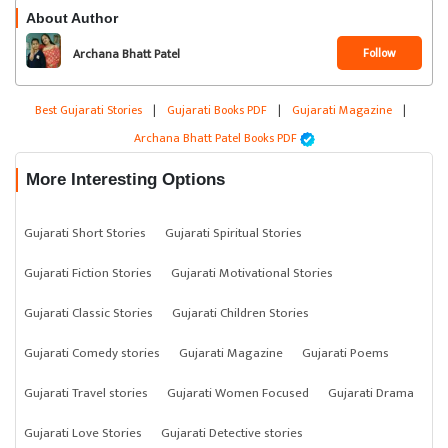
About Author
Follow
Archana Bhatt Patel
Best Gujarati Stories
|
Gujarati Books PDF
|
Gujarati Magazine
|
Archana Bhatt Patel Books PDF
More Interesting Options
Gujarati Short Stories
Gujarati Spiritual Stories
Gujarati Fiction Stories
Gujarati Motivational Stories
Gujarati Classic Stories
Gujarati Children Stories
Gujarati Comedy stories
Gujarati Magazine
Gujarati Poems
Gujarati Travel stories
Gujarati Women Focused
Gujarati Drama
Gujarati Love Stories
Gujarati Detective stories