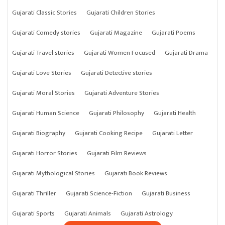
Gujarati Classic Stories
Gujarati Children Stories
Gujarati Comedy stories
Gujarati Magazine
Gujarati Poems
Gujarati Travel stories
Gujarati Women Focused
Gujarati Drama
Gujarati Love Stories
Gujarati Detective stories
Gujarati Moral Stories
Gujarati Adventure Stories
Gujarati Human Science
Gujarati Philosophy
Gujarati Health
Gujarati Biography
Gujarati Cooking Recipe
Gujarati Letter
Gujarati Horror Stories
Gujarati Film Reviews
Gujarati Mythological Stories
Gujarati Book Reviews
Gujarati Thriller
Gujarati Science-Fiction
Gujarati Business
Gujarati Sports
Gujarati Animals
Gujarati Astrology