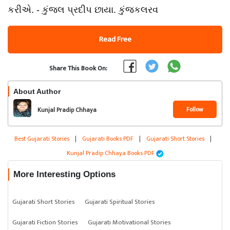
કરીએ. - કુંજલ પ્રદીપ છાયા. કુંજકલરવ
Read Free
Share This Book On:
About Author
Follow
Kunjal Pradip Chhaya
Best Gujarati Stories
|
Gujarati Books PDF
|
Gujarati Short Stories
|
Kunjal Pradip Chhaya Books PDF
More Interesting Options
Gujarati Short Stories
Gujarati Spiritual Stories
Gujarati Fiction Stories
Gujarati Motivational Stories