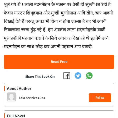
भूल गये थे ! लाला मदनमोहन के मकान पर वैसी ही सुस्ती छा रही है
केवल मास्‍टर शिंभूदयाल और मुन्शी चुन्‍नीलाल आदि तीन, चार आदमी
दिखाई देते हैं परन्‍तु उन्‍का भी होना न होना एकसा है वह भी अपनें
निकासका रस्‍ता ढूंढ़ रहे हैं. हम अबतक लाला मदनमोहनके बाकी
मुसाहबोंकी पहचान करानें के लिये अवकाश देख रहे थे इतनेंमैं उन्‍नें
मदनमोहन का साथ छोड़ कर अपनी पहचान आप बतादी.
Read Free
Share This Book On:
About Author
Follow
Lala Shrinivas Das
Full Novel