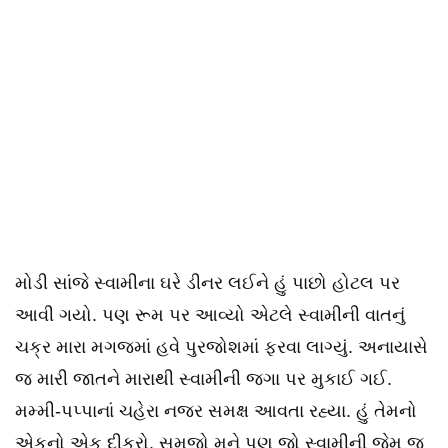
મોડી સાંજે સ્વામીના ઘરે ડીનર લઈને હું પાછો હોટલ પર
આવી ગયો. પણ રૂમ પર આવ્યો એટલે સ્વામીની વાતનું
ચક્ર મારા મગજમાં હવે પુરજોશમાં ફરવા લાગ્યું. અનાયાસે
જ મારી જાતને મારાથી સ્વામીની જગા પર મુકાઈ ગઈ.
મમ્મી-પપ્પાનાં ચહેરા નજર સમક્ષ આવતા રહ્યા. હું તેમનો
એકનો એક દીકરો. સમજો મને પણ જો સ્વામીની જેમ જ