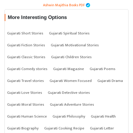
Ashwin Majithia Books PDF
More Interesting Options
Gujarati Short Stories
Gujarati Spiritual Stories
Gujarati Fiction Stories
Gujarati Motivational Stories
Gujarati Classic Stories
Gujarati Children Stories
Gujarati Comedy stories
Gujarati Magazine
Gujarati Poems
Gujarati Travel stories
Gujarati Women Focused
Gujarati Drama
Gujarati Love Stories
Gujarati Detective stories
Gujarati Moral Stories
Gujarati Adventure Stories
Gujarati Human Science
Gujarati Philosophy
Gujarati Health
Gujarati Biography
Gujarati Cooking Recipe
Gujarati Letter