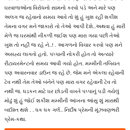
ઘરવાળાઓના વિરોધનો સામનો કરવો પડે અને મારે પણ
અલગ જ રહેવાનો સમય આવે તો શું હું ખુશ રહી શકીશ
તેમના વગર મને જાકારો તો તેઓ આપી દેશે..અથવા હું મારી
મેળે જ ઘરમાંથી નીકળી જઈશ પણ મારા ગયા પછી તેઓ
ખુશ તો નહીં જ રહે ને..! . આગળનો વિચાર કરવો પણ મને
અસહ્ય લાગતો હતો. પપ્પાની નોકરી હોત તો અત્યારે
રીટાયરમેન્ટનો સમય આવી ગયો હોત. મમ્મીની તબિયત
પણ અવારનવાર ડાઉન જ રહે છે. જેમ મને એકલા રહેવાની
ટેવ નથી તેમ તેઓ બંનેને પણ મારા વગર રહેવાની ટેવ તો
નથી જ. ધડકન માટે ઘર છોડતી વખતે પપ્પાનું પડી ગયેલું
મોઢું શું હું જોઈ શકીશ મમ્મીની આંખના આંસુ શું મારાથી
બર્દાશ્ત થશે . . ધક ધક ગર્લ.. નિર્દોષ પ્રેમની મૂંઝવણભરી
પ્રેમ-કથા.