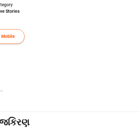
tegory
ve Stories
 Mobile
..
તેજકિરણ