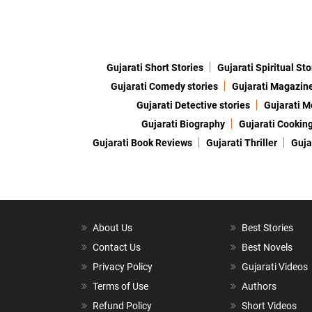
Gujarati Short Stories
Gujarati Spiritual Sto
Gujarati Comedy stories
Gujarati Magazin
Gujarati Detective stories
Gujarati M
Gujarati Biography
Gujarati Cookin
Gujarati Book Reviews
Gujarati Thriller
Guja
About Us
Best Stories
Contact Us
Best Novels
Privacy Policy
Gujarati Videos
Terms of Use
Authors
Refund Policy
Short Videos