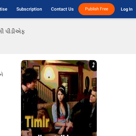
tise
Subscription
Contact Us
Publish Free
Log In 
ાતી પીડીએફ
ને