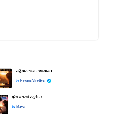
સહિયારા શ્વાસ - અધ્યાય 1
by
Nayana Viradiya
પ્રેમ કરારમાં નહતો - 1
by
Maya