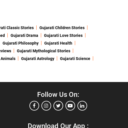
ati Classic Stories
Gujarati Children Stories
sed
Gujarati Drama
Gujarati Love Stories
Gujarati Philosophy
Gujarati Health
eviews
Gujarati Mythological Stories
 Animals
Gujarati Astrology
Gujarati Science
Follow Us On:
Download Our App :