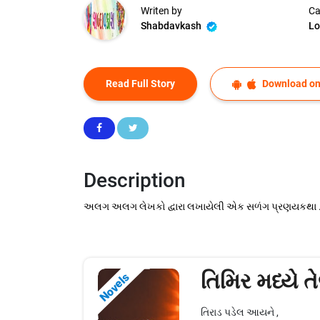
Writen by
Ca
Shabdavkash
Lo
Read Full Story
Download on
Description
અલગ અલગ લેખકો દ્વારા લખાયેલી એક સળંગ પ્રણયકથા .
તિમિર મધ્યે 
Novels
તિરાડ પડેલ આયને ,