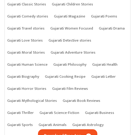
Gujarati Classic Stories
Gujarati Children Stories
Gujarati Comedy stories
Gujarati Magazine
Gujarati Poems
Gujarati Travel stories
Gujarati Women Focused
Gujarati Drama
Gujarati Love Stories
Gujarati Detective stories
Gujarati Moral Stories
Gujarati Adventure Stories
Gujarati Human Science
Gujarati Philosophy
Gujarati Health
Gujarati Biography
Gujarati Cooking Recipe
Gujarati Letter
Gujarati Horror Stories
Gujarati Film Reviews
Gujarati Mythological Stories
Gujarati Book Reviews
Gujarati Thriller
Gujarati Science-Fiction
Gujarati Business
Gujarati Sports
Gujarati Animals
Gujarati Astrology