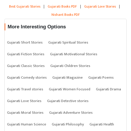
Best Gujarati Stories
|
Gujarati Books PDF
|
Gujarati Love Stories
|
Nishant Books PDF
More Interesting Options
Gujarati Short Stories
Gujarati Spiritual Stories
Gujarati Fiction Stories
Gujarati Motivational Stories
Gujarati Classic Stories
Gujarati Children Stories
Gujarati Comedy stories
Gujarati Magazine
Gujarati Poems
Gujarati Travel stories
Gujarati Women Focused
Gujarati Drama
Gujarati Love Stories
Gujarati Detective stories
Gujarati Moral Stories
Gujarati Adventure Stories
Gujarati Human Science
Gujarati Philosophy
Gujarati Health