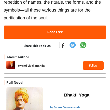
repetition of names, the rituals, the forms, and the
symbols—all these various things are for the
purification of the soul.
Read Free
Share This Book On:
About Author
Follow
Swami Vivekananda
Full Novel
Bhakti Yoga
by Swami Vivekananda