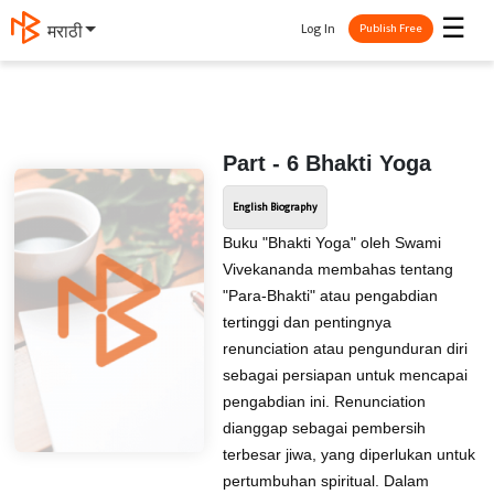
☰
Log In
मराठी
Publish Free
Part - 6 Bhakti Yoga
English Biography
Buku "Bhakti Yoga" oleh Swami
Vivekananda membahas tentang
"Para-Bhakti" atau pengabdian
tertinggi dan pentingnya
renunciation atau pengunduran diri
sebagai persiapan untuk mencapai
pengabdian ini. Renunciation
dianggap sebagai pembersih
terbesar jiwa, yang diperlukan untuk
pertumbuhan spiritual. Dalam