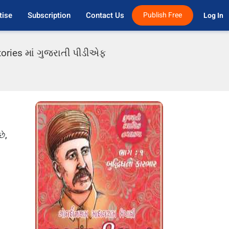
tise
Subscription
Contact Us
Publish Free
Log In 
tories માં ગુજરાતી પીડીએફ
છે,