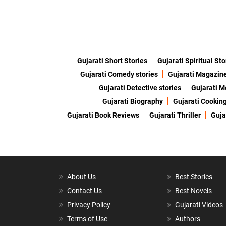
Gujarati Short Stories
Gujarati Spiritual Sto
Gujarati Comedy stories
Gujarati Magazin
Gujarati Detective stories
Gujarati M
Gujarati Biography
Gujarati Cookin
Gujarati Book Reviews
Gujarati Thriller
Guja
About Us
Best Stories
Contact Us
Best Novels
Privacy Policy
Gujarati Videos
Terms of Use
Authors