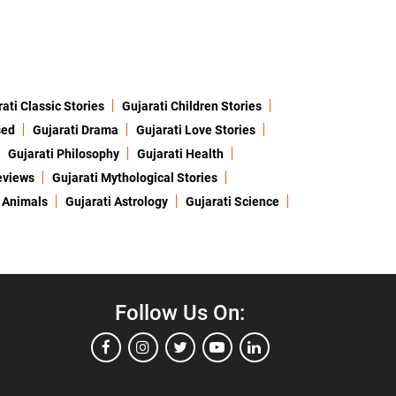
ati Classic Stories
Gujarati Children Stories
sed
Gujarati Drama
Gujarati Love Stories
Gujarati Philosophy
Gujarati Health
eviews
Gujarati Mythological Stories
 Animals
Gujarati Astrology
Gujarati Science
Follow Us On: