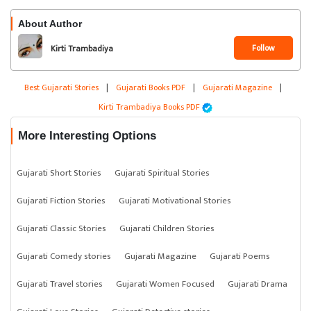
About Author
Follow
Kirti Trambadiya
Best Gujarati Stories
|
Gujarati Books PDF
|
Gujarati Magazine
|
Kirti Trambadiya Books PDF
More Interesting Options
Gujarati Short Stories
Gujarati Spiritual Stories
Gujarati Fiction Stories
Gujarati Motivational Stories
Gujarati Classic Stories
Gujarati Children Stories
Gujarati Comedy stories
Gujarati Magazine
Gujarati Poems
Gujarati Travel stories
Gujarati Women Focused
Gujarati Drama