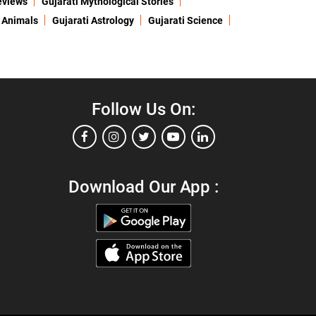
eviews
Gujarati Mythological Stories
 Animals
Gujarati Astrology
Gujarati Science
Follow Us On:
Download Our App :