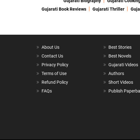
Gujarati Biography
Gujarati Cookin
Gujarati Book Reviews
Gujarati Thriller
Guja
About Us
Best Stories
Contact Us
Best Novels
Privacy Policy
Gujarati Videos
Terms of Use
Authors
Refund Policy
Short Videos
FAQs
Publish Paperb