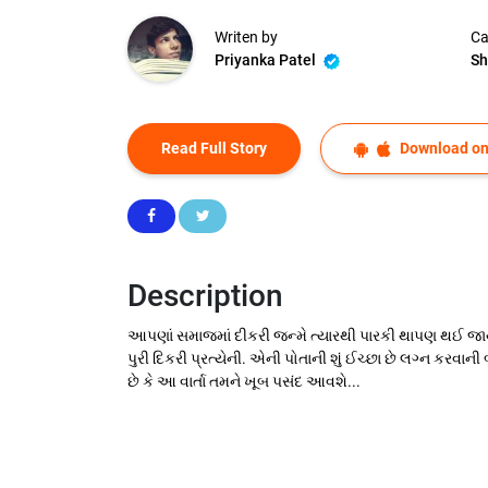
Writen by
Ca
Priyanka Patel
Sh
Read Full Story
Download on
Description
આપણાં સમાજમાં દીકરી જન્મે ત્યારથી પારકી થાપણ થઈ જાય
પુરી દિકરી પ્રત્યેની. એની પોતાની શું ઈચ્છા છે લગ્ન કરવાની 
છે કે આ વાર્તા તમને ખૂબ પસંદ આવશે...