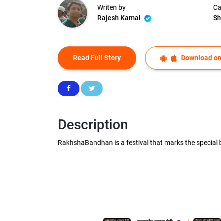
Writen by
Ca
Rajesh Kamal
Sh
Read Full Story
Download on
Description
RakhshaBandhan is a festival that marks the special b