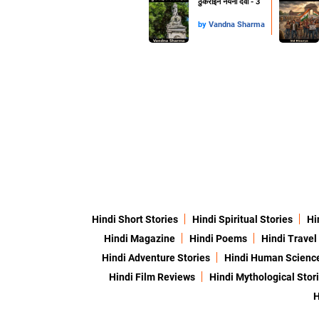
ठुकराईन नयना देवी - 3
by
Vandna Sharma
Hindi Short Stories
Hindi Spiritual Stories
Hi
Hindi Magazine
Hindi Poems
Hindi Travel
Hindi Adventure Stories
Hindi Human Scienc
Hindi Film Reviews
Hindi Mythological Stor
H