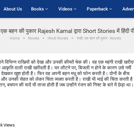
About Us
Books 
Videos 
Paperback 
Adver
 एक बहन की पुकार Rajesh Kamal द्वारा Short Stories में हिंदी 
Home
Novels
Hindi Novels
राखी: एक बहन की पुकार - Novels
उसने विभिन्न राखियों को देखा और उनकी कीमतें चेक की। वह एक महंगी राखी खरीदन
ी आकृति वाली राखी खरीदती है। घर लौटने पर, बिजली न होने के कारण उसे गर्मी
े देखकर खुश होती है। फिर वह अपनी बहन मधु को फोन करती है। दोनों के बीच
व और उनकी सेहत को लेकर चिंता व्यक्त करती है। राखी भी भाई की चिंता करती है
 बचपन की यादें भी ताजा होती हैं जब उन्होंने रंजन को गिफ्ट के बारे में छेड़ा था।
3k
Views