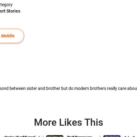
tegory
ort Stories
 Mobile
ond between sister and brother but do modern brothers really care about 
More Likes This