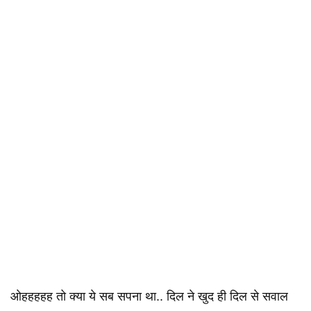
ओहहहहह तो क्या ये सब सपना था.. दिल ने खुद ही दिल से सवाल