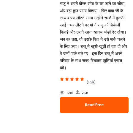
राजू ने अपने दोस्त रमेश के घर जाने का सोचा
और वहां कुछ समय बिताया। फिर दादा जी के
साथ वापस लौटते समय उन्होंने रास्ते में कुल्फी
खाई। घर लौटने पर मां ने राजू को शिकंजी
पिलाई और उसने खाना खाकर थोड़ी देर सोया।
जब वह उठा, तो उसके पिता ने उसे पार्क चलने
के लिए कहा। राजू ने खुशी-खुशी हां कह दी और
वे दोनों पार्क चले गए। इस दिन राजू ने अपने
परिवार के साथ समय बिताकर खुशियाँ प्राप्त
कीं।
(1.5k)
10.8k
2.5k
Read Free