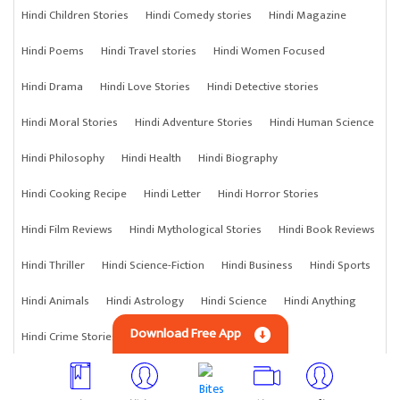
Hindi Children Stories
Hindi Comedy stories
Hindi Magazine
Hindi Poems
Hindi Travel stories
Hindi Women Focused
Hindi Drama
Hindi Love Stories
Hindi Detective stories
Hindi Moral Stories
Hindi Adventure Stories
Hindi Human Science
Hindi Philosophy
Hindi Health
Hindi Biography
Hindi Cooking Recipe
Hindi Letter
Hindi Horror Stories
Hindi Film Reviews
Hindi Mythological Stories
Hindi Book Reviews
Hindi Thriller
Hindi Science-Fiction
Hindi Business
Hindi Sports
Hindi Animals
Hindi Astrology
Hindi Science
Hindi Anything
Download Free App
Hindi Crime Stories