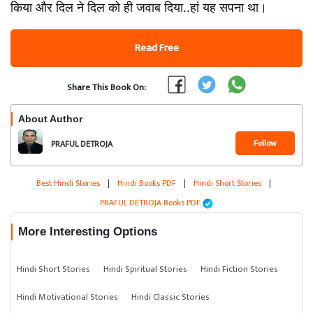
किया और दिल ने दिल को ही जवाब दिया..हां यह सपना था।
Read Free
Share This Book On:
About Author
Follow
PRAFUL DETROJA
Best Hindi Stories
|
Hindi Books PDF
|
Hindi Short Stories
|
PRAFUL DETROJA Books PDF
More Interesting Options
Hindi Short Stories
Hindi Spiritual Stories
Hindi Fiction Stories
Hindi Motivational Stories
Hindi Classic Stories