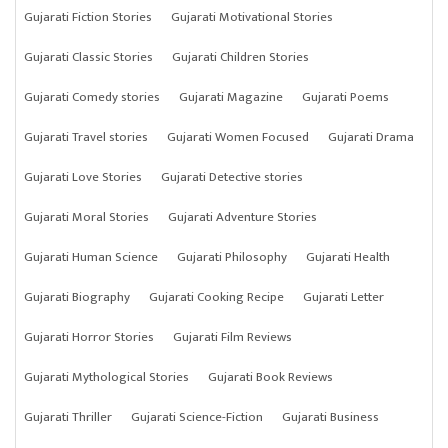
Gujarati Fiction Stories
Gujarati Motivational Stories
Gujarati Classic Stories
Gujarati Children Stories
Gujarati Comedy stories
Gujarati Magazine
Gujarati Poems
Gujarati Travel stories
Gujarati Women Focused
Gujarati Drama
Gujarati Love Stories
Gujarati Detective stories
Gujarati Moral Stories
Gujarati Adventure Stories
Gujarati Human Science
Gujarati Philosophy
Gujarati Health
Gujarati Biography
Gujarati Cooking Recipe
Gujarati Letter
Gujarati Horror Stories
Gujarati Film Reviews
Gujarati Mythological Stories
Gujarati Book Reviews
Gujarati Thriller
Gujarati Science-Fiction
Gujarati Business