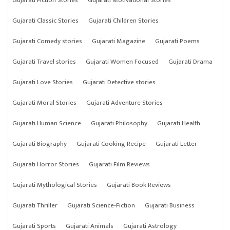
Gujarati Classic Stories
Gujarati Children Stories
Gujarati Comedy stories
Gujarati Magazine
Gujarati Poems
Gujarati Travel stories
Gujarati Women Focused
Gujarati Drama
Gujarati Love Stories
Gujarati Detective stories
Gujarati Moral Stories
Gujarati Adventure Stories
Gujarati Human Science
Gujarati Philosophy
Gujarati Health
Gujarati Biography
Gujarati Cooking Recipe
Gujarati Letter
Gujarati Horror Stories
Gujarati Film Reviews
Gujarati Mythological Stories
Gujarati Book Reviews
Gujarati Thriller
Gujarati Science-Fiction
Gujarati Business
Gujarati Sports
Gujarati Animals
Gujarati Astrology