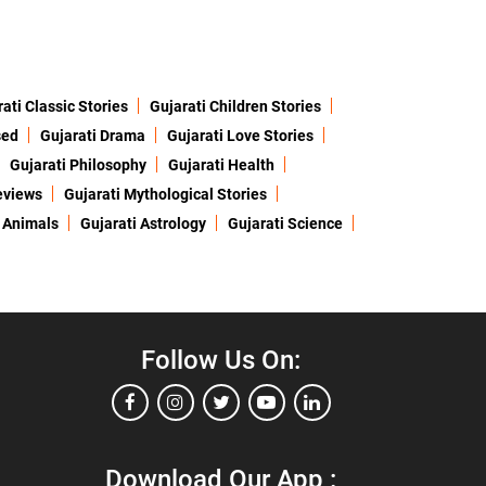
ati Classic Stories
Gujarati Children Stories
sed
Gujarati Drama
Gujarati Love Stories
Gujarati Philosophy
Gujarati Health
eviews
Gujarati Mythological Stories
 Animals
Gujarati Astrology
Gujarati Science
Follow Us On:
Download Our App :