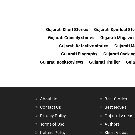
Gujarati Short Stories
Gujarati Spiritual Sto
Gujarati Comedy stories
Gujarati Magazin
Gujarati Detective stories
Gujarati M
Gujarati Biography
Gujarati Cookin
Gujarati Book Reviews
Gujarati Thriller
Guja
About Us
Best Stories
Contact Us
Best Novels
Privacy Policy
Gujarati Videos
Terms of Use
Authors
Refund Policy
Short Videos