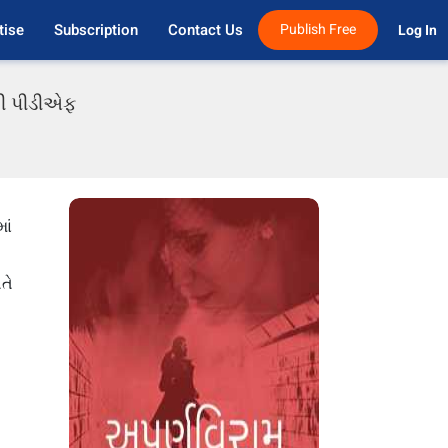
tise
Subscription
Contact Us
Publish Free
Log In 
ાતી પીડીએફ
ાં
તે