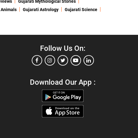
eviews
Gujarati Mythological Stories
 Animals
Gujarati Astrology
Gujarati Science
Follow Us On:
Download Our App :