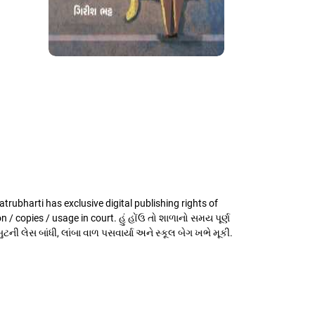
rubharti has exclusive digital publishing rights of
n / copies / usage in court. હું હોંઉ તો શાળાનો સમય પૂર્ણ
ની લેસ બાંધી, લાંબા વાળ પસવાર્યા અને સ્કૂલ બેગ ખભે મૂકી.