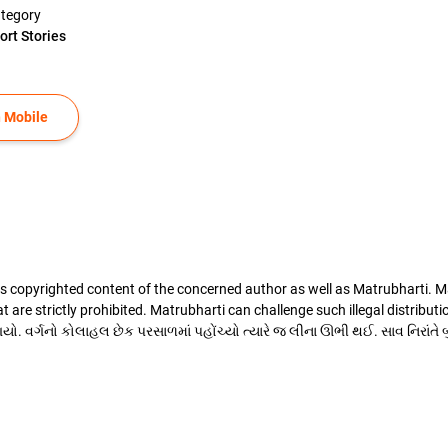
tegory
ort Stories
 Mobile
is copyrighted content of the concerned author as well as Matrubharti. Mat
at are strictly prohibited. Matrubharti can challenge such illegal distributio
. વર્ગનો કોલાહલ છેક પરસાળમાં પહોંચ્યો ત્યારે જ લીના ઊભી થઈ. સાવ નિરાંતે બુટ