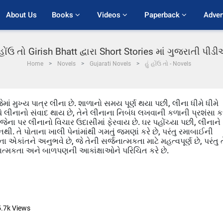
About Us
Books 
Videos 
Paperback 
Adver
 હોંઉ તો Girish Bhatt દ્વારા Short Stories માં ગુજરાતી પી
Home
Novels
Gujarati Novels
હું હોંઉ તો - Novels
ે, જેમાં મુખ્ય પાત્ર લીના છે. શાળાનો સમય પૂર્ણ થયા પછી, લીના ધીમે ધીમે
ે લીનાનો સંવાદ થાય છે, તેને લીનાના નિબંધ લખવાની કળાની પ્રશંસા કર
ે, જેના પર લીનાનો વિચાર ઉદાસીમાં ફેરવાય છે. ઘર પહોંચ્યા પછી, લીનાને
થી. તે પોતાના ખાલી પેનાંમાંથી ગમતું જમણાં કરે છે, પરંતુ રમાબાઈની
 એકાંતને અનુભવે છે, જે તેની સર્જનાત્મકતા માટે મહત્વપૂર્ણ છે, પરંતુ ત
જનાત્મકતા અને બાળપણની આકાંક્ષાઓને પરિચિત કરે છે.
5.7k
Views