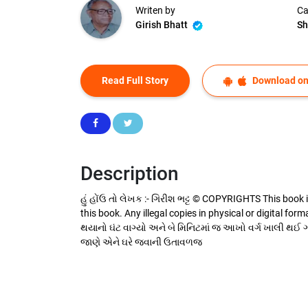
Writen by
Ca
Girish Bhatt
Sh
Read Full Story
Download on
Description
હું હોંઉ તો લેખક :- ગિરીશ ભટ્ટ © COPYRIGHTS This book 
this book. Any illegal copies in physical or digital form
થયાનો ઘંટ વાગ્યો અને બે મિનિટમાં જ આખો વર્ગ ખાલી થઈ ગયો
જાણે એને ઘરે જવાની ઉતાવળજ