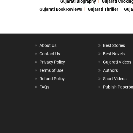
Gujarati Biography
Gujarati Cookin
Gujarati Book Reviews
Gujarati Thriller
Guja
About Us
Best Stories
Contact Us
Best Novels
Privacy Policy
Gujarati Videos
Terms of Use
Authors
Refund Policy
Short Videos
FAQs
Publish Paperb