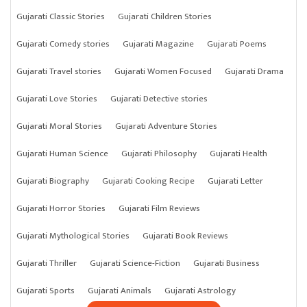
Gujarati Classic Stories
Gujarati Children Stories
Gujarati Comedy stories
Gujarati Magazine
Gujarati Poems
Gujarati Travel stories
Gujarati Women Focused
Gujarati Drama
Gujarati Love Stories
Gujarati Detective stories
Gujarati Moral Stories
Gujarati Adventure Stories
Gujarati Human Science
Gujarati Philosophy
Gujarati Health
Gujarati Biography
Gujarati Cooking Recipe
Gujarati Letter
Gujarati Horror Stories
Gujarati Film Reviews
Gujarati Mythological Stories
Gujarati Book Reviews
Gujarati Thriller
Gujarati Science-Fiction
Gujarati Business
Gujarati Sports
Gujarati Animals
Gujarati Astrology