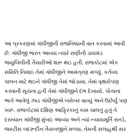
આ પ્રકરણમાં ગાંધીજીની રાજનિષ્ઠાની વાત કરવામાં આવી
છે. ગાંધીજી ભારત આવ્યા ત્યારે રાણીની ડાયમંડ
જ્યુબિલીની તૈયારીઓ શરૂ થઇ હતી. રાજકોટમાં એક
સમિતિ નિમાઇ તેમાં ગાંધીજીને આમંત્રણ મળ્યું. કર્તવ્ય
પાલન માટે થઇને ગાંધીજી તેમાં જોડાયા. તેમાં વૃક્ષારોપણ
કરવાની સૂચના હતી તેમાં ગાંધીજીને દંભ દેખાયો. પોતાના
ભાગે આવેલું ઝાડ ગાંધીજીએ બરોબર વાવ્યું અને ઉછેર્યું પણ
ખરૂં. રાજકોટમાં દક્ષિણ આફ્રિકાનું કામ ચાલતું હતું તે
દરમ્યાન ગાંધીજી મુંબઇ આવ્યા અને ત્યાં ન્યાયમૂર્તિ રાનડે,
જસ્ટીસ બદરૂદીન તૈયબજીને મળ્યા. તેમની સલાહથી સર