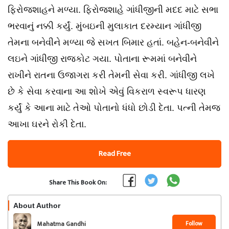
ફિરોજશાહને મળ્યા. ફિરોજશાહે ગાંધીજીની મદદ માટે સભા
ભરવાનું નક્કી કર્યું. મુંબઇની મુલાકાત દરમ્યાન ગાંધીજી
તેમના બનેવીને મળ્યા જે સખત બિમાર હતાં. બહેન-બનેવીને
લઇને ગાંધીજી રાજકોટ ગયા. પોતાના રૂમમાં બનેવીને
રાખીને રાતના ઉજાગરા કરી તેમની સેવા કરી. ગાંધીજી લખે
છે કે સેવા કરવાના આ શોખે એવું વિકરાળ સ્વરૂપ ધારણ
કર્યું કે આના માટે તેઓ પોતાનો ધંધો છોડી દેતા. પત્ની તેમજ
આખા ઘરને રોકી દેતા.
Read Free
Share This Book On:
About Author
Follow
Mahatma Gandhi