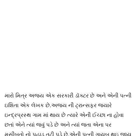
મારો મિત્ર અજય એક સરકારી ડૉક્ટર છે અને એની પત્ની
ઇશિતા એક લેખક છે.અજય ની ટ્રાન્સફર જયારે
ઇન્દ્રપ્રસ્થ ગામ માં થાય છે ત્યારે એની ઈચ્છા ના હોવા
છતાં એને ત્યાં જવું પડે છે અને ત્યાં જતા એના પર
મુસીબતો નો પહાડ તૂટી પડે છે.એની પત્ની ગાયબ થઇ જાય