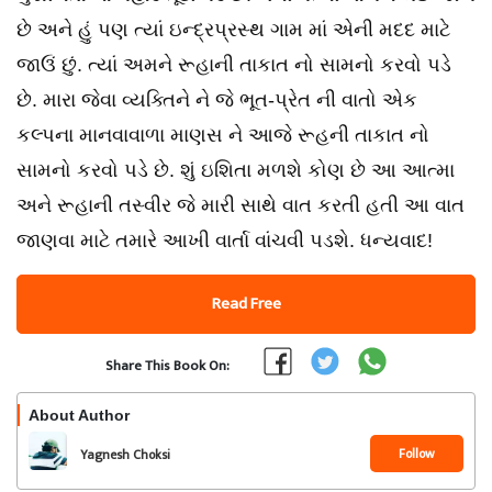
છે અને હું પણ ત્યાં ઇન્દ્રપ્રસ્થ ગામ માં એની મદદ માટે
જાઉં છું. ત્યાં અમને રૂહાની તાકાત નો સામનો કરવો પડે
છે. મારા જેવા વ્યક્તિને ને જે ભૂત-પ્રેત ની વાતો એક
કલ્પના માનવાવાળા માણસ ને આજે રૂહની તાકાત નો
સામનો કરવો પડે છે. શું ઇશિતા મળશે કોણ છે આ આત્મા
અને રૂહાની તસ્વીર જે મારી સાથે વાત કરતી હતી આ વાત
જાણવા માટે તમારે આખી વાર્તા વાંચવી પડશે. ધન્યવાદ!
Read Free
Share This Book On:
About Author
Follow
Yagnesh Choksi