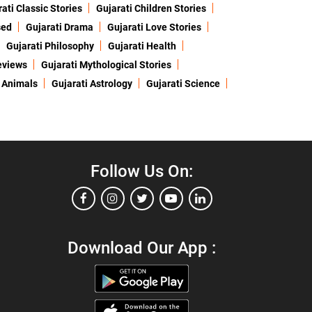
ati Classic Stories
Gujarati Children Stories
sed
Gujarati Drama
Gujarati Love Stories
Gujarati Philosophy
Gujarati Health
eviews
Gujarati Mythological Stories
 Animals
Gujarati Astrology
Gujarati Science
Follow Us On:
Download Our App :