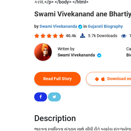
કરશે.</p> </body> </html>
Swami Vivekanand ane Bharti
by
Swami Vivekananda
in
Gujarati Biography
40.4k
5.7k
Downloads
Writen by
Ca
Swami Vivekananda
Bi
Read Full Story
Download on
Description
ભારતના સ્વાધિનતા સંગ્રામ સાથે સીધી રીતે ક્યારેય સંકળાયે