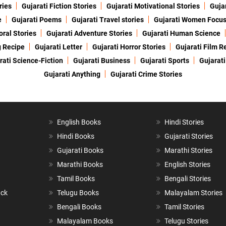
ries
Gujarati Fiction Stories
Gujarati Motivational Stories
Gujar
e
Gujarati Poems
Gujarati Travel stories
Gujarati Women Focu
oral Stories
Gujarati Adventure Stories
Gujarati Human Science
g Recipe
Gujarati Letter
Gujarati Horror Stories
Gujarati Film R
rati Science-Fiction
Gujarati Business
Gujarati Sports
Gujarati
Gujarati Anything
Gujarati Crime Stories
English Books
Hindi Stories
Hindi Books
Gujarati Stories
Gujarati Books
Marathi Stories
Marathi Books
English Stories
Tamil Books
Bengali Stories
ack
Telugu Books
Malayalam Stories
Bengali Books
Tamil Stories
Malayalam Books
Telugu Stories