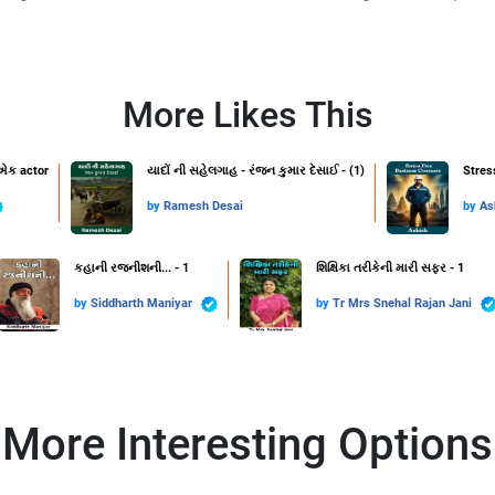
More Likes This
 એક actor
યાદોં ની સહેલગાહ - રંજન કુમાર દેસાઈ - (1)
Stres
by
Ramesh Desai
by
As
કહાની રજનીશની... - 1
શિક્ષિકા તરીકેની મારી સફર - 1
by
Siddharth Maniyar
by
Tr Mrs Snehal Rajan Jani
More Interesting Options