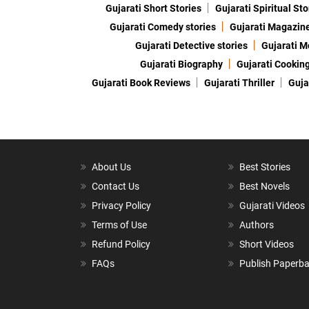
Gujarati Short Stories
Gujarati Spiritual Sto
Gujarati Comedy stories
Gujarati Magazin
Gujarati Detective stories
Gujarati M
Gujarati Biography
Gujarati Cookin
Gujarati Book Reviews
Gujarati Thriller
Guja
About Us
Best Stories
Contact Us
Best Novels
Privacy Policy
Gujarati Videos
Terms of Use
Authors
Refund Policy
Short Videos
FAQs
Publish Paperb