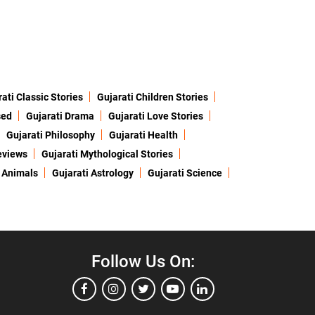
ati Classic Stories
Gujarati Children Stories
sed
Gujarati Drama
Gujarati Love Stories
Gujarati Philosophy
Gujarati Health
eviews
Gujarati Mythological Stories
 Animals
Gujarati Astrology
Gujarati Science
Follow Us On: