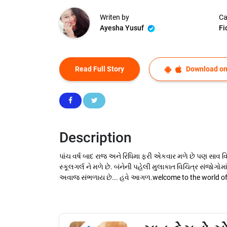
Writen by
Ca
Ayesha Yusuf
Fi
Read Full Story
Download on
Description
પાંચ વર્ષ બાદ રાજ અને રિધિમા ફરી એકવાર મળે છે પણ સાવ
સ્કૂલગર્લ ને મળે છે. બંનેની પહેલી મુલાકાત વિચિત્ર સંજોગ
અવાજ સંભળાય છે... હવે આગળ.welcome to the world of r