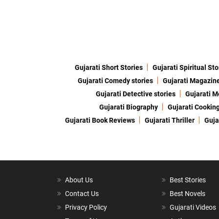
Gujarati Short Stories
Gujarati Spiritual Sto
Gujarati Comedy stories
Gujarati Magazin
Gujarati Detective stories
Gujarati M
Gujarati Biography
Gujarati Cookin
Gujarati Book Reviews
Gujarati Thriller
Guja
About Us
Best Stories
Contact Us
Best Novels
Privacy Policy
Gujarati Videos