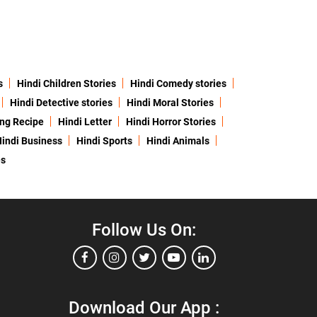
s
Hindi Children Stories
Hindi Comedy stories
Hindi Detective stories
Hindi Moral Stories
ing Recipe
Hindi Letter
Hindi Horror Stories
indi Business
Hindi Sports
Hindi Animals
es
Follow Us On:
Download Our App :