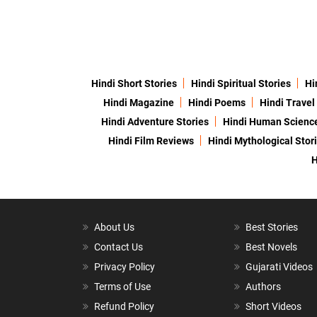
Hindi Short Stories
Hindi Spiritual Stories
Hi
Hindi Magazine
Hindi Poems
Hindi Travel
Hindi Adventure Stories
Hindi Human Scienc
Hindi Film Reviews
Hindi Mythological Stor
H
About Us
Best Stories
Contact Us
Best Novels
Privacy Policy
Gujarati Videos
Terms of Use
Authors
Refund Policy
Short Videos