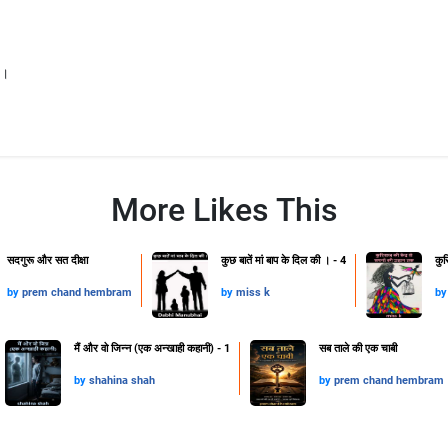
ः ।
More Likes This
सदगुरू और सत दीक्षा
कुछ बातें मां बाप के दिल की । - 4
कुर
by
prem chand hembram
by
miss k
b
मैं और वो जिन्न (एक अन्खाही कहानी) - 1
सब ताले की एक चाबी
by
shahina shah
by
prem chand hembram