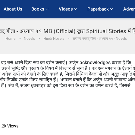
About Us
Books 
Videos 
Paperback 
Adver
वद् गीता - अध्याय ११ MB (Official) द्वारा Spiritual Stories में ह
Home
Novels
Hindi Novels
श्रीमद् भगवद् गीता - अध्याय ११ - Novels
है कि वह उसे अपने दिव्य रूप का दर्शन कराएं। अर्जुन acknowledges करता है कि
र उसने सृष्टि और प्रलय के विषय में विस्तार से सुना है। वह अब भगवान के ऐश्वर्य
अनेक रूपों को देखने के लिए कहते हैं, जिसमें विभिन्न देवताओं और अद्भुत आकृतियो
व और निर्जीव उनके भीतर समाहित हैं। भगवान बताते हैं कि अर्जुन अपनी सामान्य आंख
हैं। अंत में, संजय धृतराष्ट्र को इस दिव्य रूप के दर्शन का वर्णन करते हैं, जिससे
.2k
Views