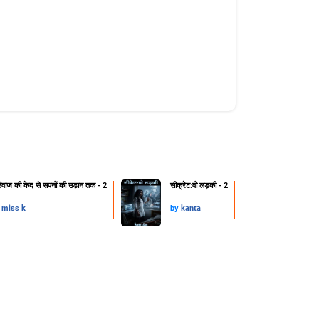
िवाज की केद से सपनों की उड़ान तक - 2
सीक्रेट:वो लड़की - 2
y
miss k
by
kanta