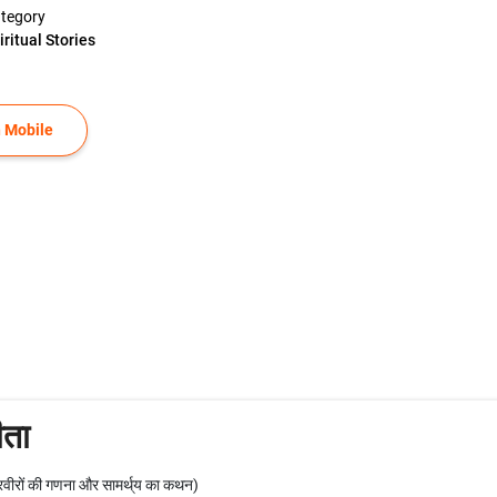
tegory
iritual Stories
 Mobile
ीता
ूरवीरों की गणना और सामर्थ्‌य का कथन)