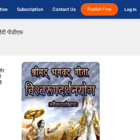
tise
Subscription
Contact Us
Publish Free
Log In 
िंदी पीडीएफ
 और
ं
ों