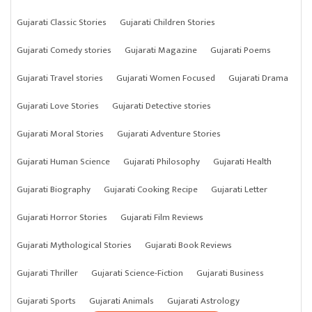
Gujarati Classic Stories
Gujarati Children Stories
Gujarati Comedy stories
Gujarati Magazine
Gujarati Poems
Gujarati Travel stories
Gujarati Women Focused
Gujarati Drama
Gujarati Love Stories
Gujarati Detective stories
Gujarati Moral Stories
Gujarati Adventure Stories
Gujarati Human Science
Gujarati Philosophy
Gujarati Health
Gujarati Biography
Gujarati Cooking Recipe
Gujarati Letter
Gujarati Horror Stories
Gujarati Film Reviews
Gujarati Mythological Stories
Gujarati Book Reviews
Gujarati Thriller
Gujarati Science-Fiction
Gujarati Business
Gujarati Sports
Gujarati Animals
Gujarati Astrology