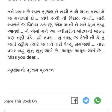
તને ખબર છે સ્વરા સુજલ ને સચી સાથે લગ્ન કરવા મેં
જ મનાવ્યો છે... કાલે સચી ની વિદાય વખતે., મારી
સ્વરાને જ વિદાય કરું છું, એમ માની ને મને ખુબ રડવું
આવશે... ને એમાં મને આ ગ્લીસરીન બોટલની જરૂર
પણ નહી પડે... હોં સ્વરા... તું સાચું જ કે’તી તી કે તું
જતી રહીશ ત્યારે જ મને તારી વેલ્યુ સમજાશે.... તારા
વગર બહુ સુનું સુનું લાગે છે...અધૂરું અધૂરું લાગે છે...
Miss you dear...
-પુર્ણાંશનો પ્રથમ પ્રયત્ન
Share This Book On: