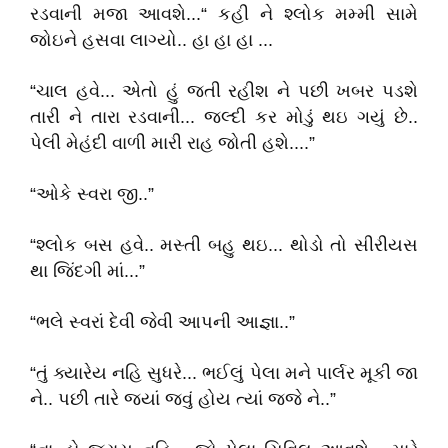
રડવાની મજા આવશે...“ કહી ને શ્લોક મમ્મી સામે
જોઇને હસવા લાગ્યો.. હા હા હા ...
“ચાલ હવે... એતો હું જતી રહીશ ને પછી ખબર પડશે
તારી ને તારા રડવાની... જલ્દી કર મોડું થઇ ગયું છે..
પેલી મેહંદી વાળી મારી રાહ જોતી હશે....”
“ઓકે સ્વરા જી..”
“શ્લોક બસ હવે.. મસ્તી બહુ થઇ... થોડો તો સીરીયસ
થા જિંદગી માં...”
“ભલે સ્વરાં દેવી જેવી આપની આજ્ઞા..”
“તું ક્યારેય નહિ સુધરે... ભઈલું પેલા મને પાર્લર મૂકી જા
ને.. પછી તારે જ્યાં જવું હોય ત્યાં જજે ને..”