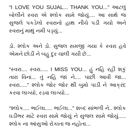
“I LOVE YOU SUJAL... THANK YOU...” આટલું
બોલીને સ્વરા એ શ્લોક સામે જોયું.... આ સાથે જ
સુજલે પકડેલો સ્વરાનો હાથ નીચે પડી ગયો અને
સ્વરાનું માથું નમી પડ્યું...
ડો. શ્લોક અને ડો. સુજલ સમજી ગયા કે સ્વરા હવે
એમને છોડી ને બહુ દુર ચાલી ગયી છે...
“સ્વરા.... સ્વરા..... I MISS YOU... હું નહિ રહી શકું
તારા વિના... તું નહિ જા ને.... પાછી આવી જા...
સ્વરા.....” શ્લોક જોર જોર થી બુમો પાડી ને આક્રંદ
કરવા લાગ્યો, રડવા લાગ્યો...
“શ્લોક.... ભઈલા..... ભઈલા...” શબ્દ સાંભળી ને.. શ્લોક
ઘડીભર માટે સ્વરા સામે જોયું ને સુજલ સામે જોયું.....
શ્લોક ના આંસુઓ રોકાતા જ નહોતા...