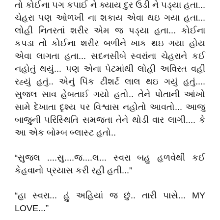
તો કોઈના પગ કપાઈ ને ક્યાય દુર ઉડી ને પડ્યા હતા...
ચેહરા પણ ઓળખી ના શકાય એવા થઇ ગયા હતા...
લોહી નિતરતાં શરીર એમ જ પડ્યા હતા... કોઈના
કપડા તો કોઈના શરીર બળીને ખાક થઇ ગયા હોય
એવા લાગતા હતા... સદનસીબે સ્વરાંના ચેહરાને કઈ
નહોતું થયું... પણ એના પેટમાંથી લોહી અવિરત વહી
રહ્યું હતું.. એનું પિંક ટીશર્ટ લાલ થઇ ગયું હતું....
સુજલ સાવ હેબતાઈ ગયો હતો.. તેને પોતાની આંખો
સામે દેખાતા દૃશ્ય પર વિશ્વાસ નહોતો આવતો... આજુ
બાજુની પરિસ્થિતિ સમજતા તેને થોડી વાર લાગી.... કે
આ એક બોમ્બ બ્લાસ્ટ હતો..
“સુજલ ....સુ....જ....લ... સ્વરા બહુ હળવેથી કઈ
કેહવાનો પ્રયાસ કરી રહી હતી...”
“હા સ્વરા... હું અહિયાં જ છું.. તારી પાસે... MY
LOVE...”