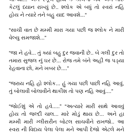
કેટલું ધ્યાન રાખ્યું છે.. શ્લોક એ બધું તો સ્વરાં નહિ
હોય ને ત્યારે તને બહુ યાદ આવશે...“
“સાચી વાત છે મમ્મી મારા ગયા પછી જ શ્લોક ને મારી
વેલ્યુ સમજાશે...”
“જા ને હવે... તું ક્યાં બહુ દુર જવાની છે.. બે ગલી દુર તો
તમારા સુજલ નું ઘર છે... રોજ તમે બંને અહી જ પડ્યા
રેહવાના છો, મને ખબર છે....”
“જરાય નહિ હો શ્લોક... હું ગયા પછી પાછી નહિ આવું,
તું બોલાવી બોલાવીને થાકીશ તો પણ નહિ આવું....”
“જોઈશું એ તો હવે.....” “અત્યારે મારી સાથે આવવું
હોય તો જલ્દી ચાલ... મારે મોડું થાય છે... અને હા
મમ્મી મારી ગ્લીસરીન બોટલ સાચવીને રાખજો.. આ
સ્વરા ની વિદાય પેલા પેલા મને આપી દેજો એટલે મને