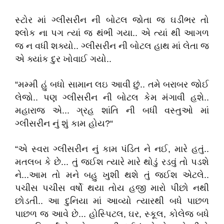
સ્ટોર માં ગ્લીસરીન ની બોટલ જોતા જ ઘડીભર તો
શ્લોક ના પગ ત્યાં જ થંભી ગયા.. એ ત્યાં થી આગળ
જ ન વધી શક્યો.. ગ્લીસરીન ની બોટલ હાથ માં લેતા જ
એ ક્યાંક દુર ખોવાઈ ગયો..
“મમ્મી હું બધો સામાન લઇ આવી છું.. તમે બરાબર જોઈ
લેજો.. પણ ગ્લીસરીન ની બોટલ કેમ મંગાવી હશે..
મહારાજ એ... ગ્રહ શાંતિ ની બધી વસ્તુઓ માં
ગ્લીસરીન નું શું કામ હોય?“
“એ સ્વરા ગ્લીસરીન નું કામ પંડિત ને નઈ, મારે હતું..
મતલબ કે છે... તું જઈશ ત્યારે મારે થોડું રડવું તો પડશે
ને...આમ તો મને બહુ ખુશી થશે તું જઈશ એટલે..
પચીસ પચીસ વર્ષો થયા તોય હજી મારો પીછો નથી
છોડતી.. આ દુનિયા માં આવ્યો ત્યારથી બધે પાછળ
પાછળ જ આવે છે... હોસ્પિટલ, ઘર, સ્કૂલ, કોલેજ બધે