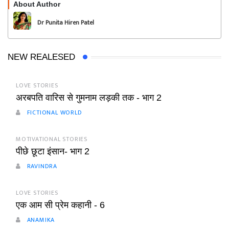
About Author
Follow
Dr Punita Hiren Patel
NEW REALESED
LOVE STORIES
अरबपति वारिस से गुमनाम लड़की तक - भाग 2
FICTIONAL WORLD
MOTIVATIONAL STORIES
पीछे छूटा इंसान- भाग 2
RAVINDRA
LOVE STORIES
एक आम सी प्रेम कहानी - 6
ANAMIKA