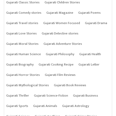
Gujarati Classic Stories
Gujarati Children Stories
Gujarati Comedy stories
Gujarati Magazine
Gujarati Poems
Gujarati Travel stories
Gujarati Women Focused
Gujarati Drama
Gujarati Love Stories
Gujarati Detective stories
Gujarati Moral Stories
Gujarati Adventure Stories
Gujarati Human Science
Gujarati Philosophy
Gujarati Health
Gujarati Biography
Gujarati Cooking Recipe
Gujarati Letter
Gujarati Horror Stories
Gujarati Film Reviews
Gujarati Mythological Stories
Gujarati Book Reviews
Gujarati Thriller
Gujarati Science-Fiction
Gujarati Business
Gujarati Sports
Gujarati Animals
Gujarati Astrology