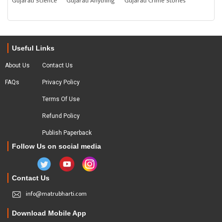
Gujarati Science
Gujarati Anything
Gujarati Crime Stories
Useful Links
About Us
Contact Us
FAQs
Privacy Policy
Terms Of Use
Refund Policy
Publish Paperback
Follow Us on social media
Contact Us
info@matrubharti.com
Download Mobile App