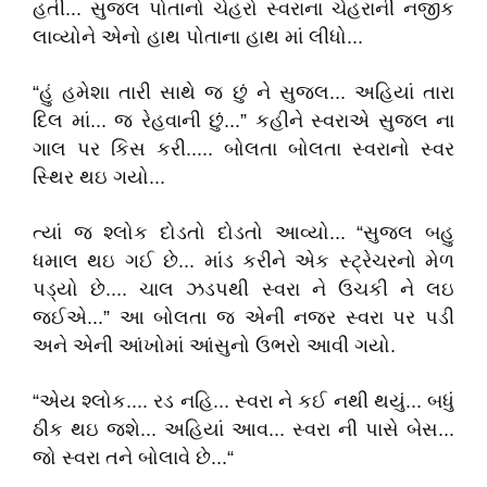
હતી... સુજલ પોતાનો ચેહરો સ્વરાના ચેહરાની નજીક
લાવ્યોને એનો હાથ પોતાના હાથ માં લીધો...
“હું હમેશા તારી સાથે જ છું ને સુજલ... અહિયાં તારા
દિલ માં... જ રેહવાની છું...” કહીને સ્વરાએ સુજલ ના
ગાલ પર કિસ કરી..... બોલતા બોલતા સ્વરાનો સ્વર
સ્થિર થઇ ગયો...
ત્યાં જ શ્લોક દોડતો દોડતો આવ્યો... “સુજલ બહુ
ધમાલ થઇ ગઈ છે... માંડ કરીને એક સ્ટ્રેચરનો મેળ
પડ્યો છે.... ચાલ ઝડપથી સ્વરા ને ઉચકી ને લઇ
જઈએ...” આ બોલતા જ એની નજર સ્વરા પર પડી
અને એની આંખોમાં આંસુનો ઉભરો આવી ગયો.
“એય શ્લોક.... રડ નહિ... સ્વરા ને કઈ નથી થયું... બધું
ઠીક થઇ જશે... અહિયાં આવ... સ્વરા ની પાસે બેસ...
જો સ્વરા તને બોલાવે છે...“