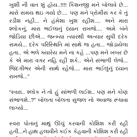
ખુશી ની વાત શું હોય..!!!! કિશનજી મને બોલાવે છે...
મારો સમય થઇ ગયો છે.... પણ મને પ્રોમીસ કર કે તું
રડીશ નહી... ને હંમેશા ખુશ રહીશ.... અને મારા
શ્લોકનું, મારા ભઈલાનું ધ્યાન રાખજે.... અમે બંને
જોડિયા છીએ... જન્મ્યા ત્યારથી અત્યાર સુધી દરેક
સમયે... દરેક પરિસ્થિતિ માં સાથે જ હતા... જોડાયેલા
હતા.. એ ભલે ક્યારેય મને ના કહે ...પણ મને ખબર છે
કે એ મારા વગર નહિ રહી શકે.. એને સંભાળી લેજે...
જિંદગીભર એની સાથે રહેજે.... મારા ભઈલુંનું ધ્યાન
રાખજે...”
“સ્વરા.. શ્લોક ને તો હું સાંભળી લઈશ.. પણ મને કોણ
સંભાળશે..?” બોલતા બોલતા સુજલ નો અવાજ રૂંધાવા
લાગ્યો...
સ્વરા પોતાનું માથું ઊંચું કરવાની કોશિશ કરી રહી
હતી...ને હાથ હલાવીને કઈક કેહવાની કોશિશ કરી રહી