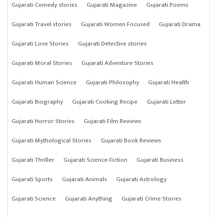
Gujarati Comedy stories
Gujarati Magazine
Gujarati Poems
Gujarati Travel stories
Gujarati Women Focused
Gujarati Drama
Gujarati Love Stories
Gujarati Detective stories
Gujarati Moral Stories
Gujarati Adventure Stories
Gujarati Human Science
Gujarati Philosophy
Gujarati Health
Gujarati Biography
Gujarati Cooking Recipe
Gujarati Letter
Gujarati Horror Stories
Gujarati Film Reviews
Gujarati Mythological Stories
Gujarati Book Reviews
Gujarati Thriller
Gujarati Science-Fiction
Gujarati Business
Gujarati Sports
Gujarati Animals
Gujarati Astrology
Gujarati Science
Gujarati Anything
Gujarati Crime Stories