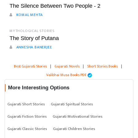
The Silence Between Two People - 2
KOMAL MEHTA
MYTHOLOGICAL STORIES
The Story of Putana
ANNESHA BANERJEE
Best Gujarati Stories
|
Gujarati Novels
|
Short Stories Books
|
Valibhai Musa Books PDF
More Interesting Options
Gujarati Short Stories
Gujarati Spiritual Stories
Gujarati Fiction Stories
Gujarati Motivational Stories
Gujarati Classic Stories
Gujarati Children Stories