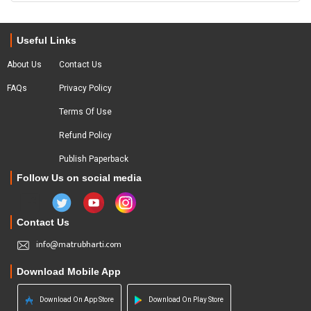
Useful Links
About Us
Contact Us
FAQs
Privacy Policy
Terms Of Use
Refund Policy
Publish Paperback
Follow Us on social media
Contact Us
info@matrubharti.com
Download Mobile App
Download On App Store
Download On Play Store