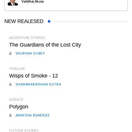
Valibhai Musa
NEW REALESED
ADVENTURE STORIES
The Guardians of the Lost City
SHUBHRA DUBEY
THRILLER
Wisps of Smoke - 12
SIVARAMAKRISHNA KOTRA
SCIENCE
Polygon
ANNESHA BANERJEE
FICTION STORIES