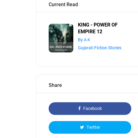
Current Read
KING - POWER OF
EMPIRE 12
By A K
Gujarati Fiction Stories
Share
Facebook
Twitter