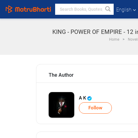
English
KING - POWER OF EMPIRE - 12 in 
Home
Novel
The Author
A K
Follow