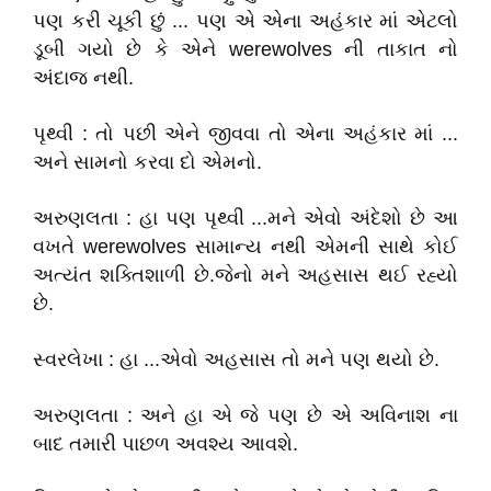
પણ કરી ચૂકી છું ... પણ એ એના અહંકાર માં એટલો
ડૂબી ગયો છે કે એને werewolves ની તાકાત નો
અંદાજ નથી.
પૃથ્વી : તો પછી એને જીવવા તો એના અહંકાર માં ...
અને સામનો કરવા દો એમનો.
અરુણલતા : હા પણ પૃથ્વી ...મને એવો અંદેશો છે આ
વખતે werewolves સામાન્ય નથી એમની સાથે કોઈ
અત્યંત શક્તિશાળી છે.જેનો મને અહસાસ થઈ રહ્યો
છે.
સ્વરલેખા : હા ...એવો અહસાસ તો મને પણ થયો છે.
અરુણલતા : અને હા એ જે પણ છે એ અવિનાશ ના
બાદ તમારી પાછળ અવશ્ય આવશે.