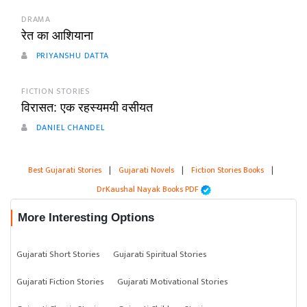
DRAMA
रेत का आशियाना
PRIYANSHU DATTA
FICTION STORIES
विरासत: एक रहस्यमयी वसीयत
DANIEL CHANDEL
Best Gujarati Stories
|
Gujarati Novels
|
Fiction Stories Books
|
DrKaushal Nayak Books PDF
More Interesting Options
Gujarati Short Stories
Gujarati Spiritual Stories
Gujarati Fiction Stories
Gujarati Motivational Stories