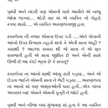
પૃથ્વી અને નંદની પણ એમની પાસે આવીને એ બાજુ
જોવા લાગ્યા.... થોડી વાર માં એ વ્યક્તિ નો ચેહરો
સ્પષ્ટ થયો..... એ વ્યક્તિ અરુણલતાજી હતા.
સ્વરલેખા ની નજર એમના ઉપર પડી .....એને પોતાની
આંખો ઉપર વિશ્વાસ નહતો થતો કે એની માતા અહી ?
ક્યાથી ? આટલા સમય થી જે માતા ને એ મૃત
સમજતી હતી એ માતા જીવિત છે અને એની સામે
ઊભી છે.આ કોઈ ભ્રમ છે કે સપનું?
સ્વરલેખા ના આંખો માથી આંસુ સરી પડ્યા... અને એ
દોડતા જઈને એમની માતા ને ભેટી પડ્યા ....અરુણલતા
ના આખો માં પણ અશ્રુઓની ધારા હતી...એક લાંબા
અંતરાલ બાદ એમને એમની પુત્રી ને જોઈ હતી.
પૃથ્વી અને બીજા બધા મુંજવણ માં હતા કે આ વ્યક્તિ