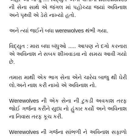
ની સેના સાથે એ જંગલ માં પહોચ્યા જ્યાં અવિનાશ
અને પૃથ્વી એ ડેરો નાખ્યો હતો.
અને ત્યાં જઈને બધા werewolves થંભી ગયા.
વિદ્યુત : મારા બધા બંધુઓ ..... આપણ ને દગો કરનારા
એ અવિનાશ ને સબક શીખવાડવા નો સમય આવી ગયો
છે.
તમારા માથી એક ભાગ સેના એને ચારેય બાજુ થી ઘેરી
લો.અને નાશ કરી નાખો એ અવિનાશ નો.
Werewolves ની એક સેના ની ટુકડી અવકાશ તરફ
જોઈ ગર્જના કરીને યુધ્ધ નો હુંકાર કર્યો અને અવિનાશ
ના નિવાસ તરફ કૂચ કરી.
Werewolves ની ગર્જના સાંભળી ને અવિનાશ સફાળો