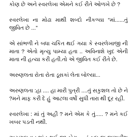
કોણ છે અને સ્વરલેખા એમને કઈ રીતે ઓળખે છે ?
સ્વરલેખા ના મોઢા માથી શબ્દો નીકળ્યા “માં......તું
જીવિત છે ...”
એ સાંભળી ને બધા ચકિત થઈ ગયા કે સ્વરલેખાજી ની
માતા ? એતો મૃત્યુ પામ્યા હતા .. અવિનાશે ખુદ એની
માતા ની હત્યા કરી હતી.તો એ જીવિત કઈ રીતે છે.
અરુણલતા રોતા રોતા ડૂસકાં લેતા બોલ્યા...
અરુણલતા :હા .... હા મારી પુત્રી ....તું સકુશલ તો છે ને
?મને માફ કરી દે હું આટલા વર્ષો સુધી તારા થી દૂર રહી.
સ્વરલેખા : માં તું અહી ? મને એમ કે તું..... ? મને કઈ
ખબર પડતી નથી.