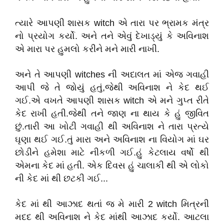
ત્યારે આપણી શાસક witch એ તારા પર ભ્રામક મંત્ર
નો પ્રયોગ કર્યો. અને તને એવું દેખાડ્યું કે અવિનાશ
એ મારા પર હુમલો કરીને મને મારી નાખી.
અને તે આપણી witches ની અદાલત માં એજ ગવાહી
આપી જે તે જોયું હતું,જેથી અવિનાશ ને કેદ થઈ
ગઈ.એ વખતે આપણી શાસક witch એ મને ગુપ્ત રીતે
કેદ રાખી હતી.જેથી તને જાણ ના થાય કે હું જીવિત
છું.તારી આ ખોટી ગવાહી થી અવિનાશ ને તારા પ્રત્યે
ઘૃણા થઈ ગઈ.તું મારા અને અવિનાશ ના વિયોગ માં ઘર
છોડીને હમેશા માટે નીકળી ગઈ.હું કેટલાય વર્ષો થી
એમના કેદ માં હતી. એક દિવસ હું ચાલાકી થી એ લોકો
ની કેદ માં થી છટકી ગઈ...
કેદ માં થી આઝાદ થતાં જ મે મારી 2 witch મિત્રની
મદદ થી અવિનાશ ને કેદ માંથી આઝાદ કર્યો. આટલા