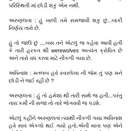
પરિસ્થિતી માં છોડી શકું એમ નથી.
અરુણલતા : હું ખાલી તમે સમજાવી શકું છું...બાકી
નિર્ણય તારો છે.
હું તો જાઉં છું ....બસ તને એટલું જ કહેવા આવી હતી
કે તારી હરકત થી werewolves અત્યંત ક્રોધિત છે
અને તારો વધ કરવા માટે નીકળી ગયા છે.
અવિનાશ : મતલબ હવે સ્વરલેખા ની જેમ તું પણ મને
છોડી ને જઈ રહી છે ?
અરુણલતા : હું તો હમેશા થી તારી સાથે જ હતી...પરંતુ
તારા કર્મો ની સજા તો તારે ભોગવવી જ પડશે.
એટલું કહીને અરુણલતા ત્યાથી નીકળી ગયા.અવિનાશ
હવે સાવ એકલો થઈ ગયો હતો,એની માતા પણ એને