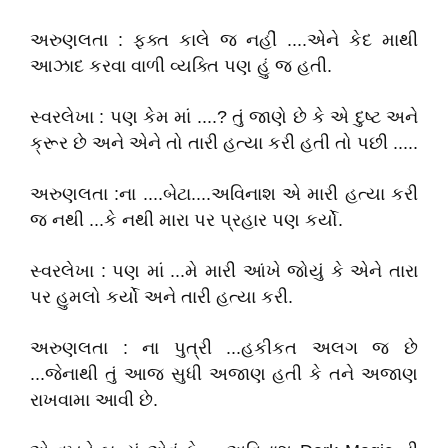
અરુણલતા : ફક્ત કાલે જ નહીં ....એને કેદ માથી
આઝાદ કરવા વાળી વ્યક્તિ પણ હું જ હતી.
સ્વરલેખા : પણ કેમ માં ....? તું જાણે છે કે એ દુષ્ટ અને
ક્રૂર છે અને એને તો તારી હત્યા કરી હતી તો પછી .....
અરુણલતા :ના ....બેટા....અવિનાશ એ મારી હત્યા કરી
જ નથી ...કે નથી મારા પર પ્રહાર પણ કર્યો.
સ્વરલેખા : પણ માં ...મે મારી આંખે જોયું કે એને તારા
પર હુમલો કર્યો અને તારી હત્યા કરી.
અરુણલતા : ના પુત્રી ...હકીકત અલગ જ છે
...જેનાથી તું આજ સુધી અજાણ હતી કે તને અજાણ
રાખવામા આવી છે.