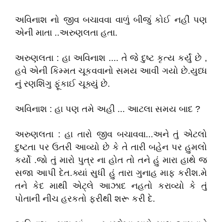
અવિનાશ નો જીવ બચાવવા વાળું બીજું કોઈ નહીં પણ
એની માતા ..અરુણલતા હતા.
અરુણલતા : હા અવિનાશ .... તે જે દુષ્ટ કૃત્ય કર્યું છે ,
હવે એની કિમ્મત ચૂકવવાનો સમય આવી ગયો છે.યુધ્ધ
નું રણશિંગુ ફૂંકાઈ ચૂક્યું છે.
અવિનાશ : હા પણ તમે અહી ... આટલા સમય બાદ ?
અરુણલતા : હા તારો જીવ બચાવવા...અને તું એટલો
દુષ્ટતા પર ઉતરી આવ્યો છે કે તે તારી બહેન પર હુમલો
કર્યો .જો તું મારો પુત્ર ના હોત તો તને હું મારા હાથે જ
સજા આપી દેત.ક્યાં સુધી હું તારા ગુનાહ માફ કરીશ.મે
તને કેદ માથી એટ્લે આઝાદ નહતો કરાવ્યો કે તું
પોતાની નીચ હરકતો ફરીથી શરૂ કરી દે.