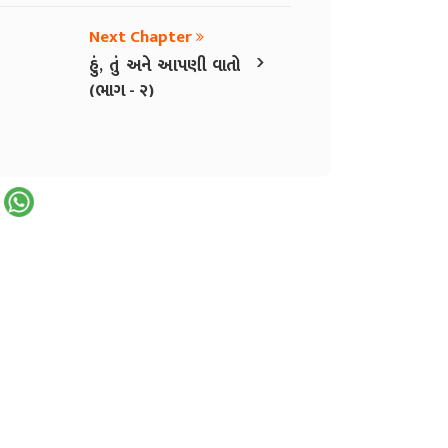
Next Chapter
›
હું, તું અને આપણી વાતો
(ભાગ - ૨)