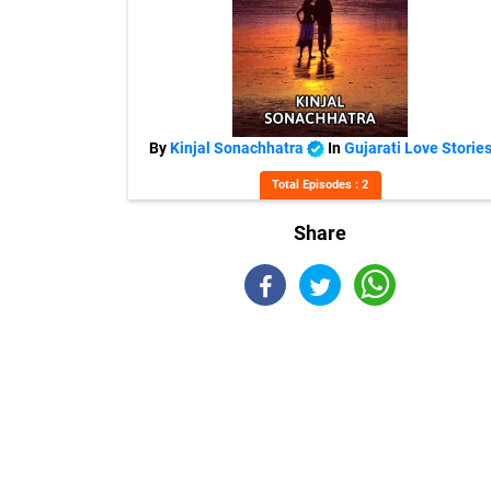
By
Kinjal Sonachhatra
In
Gujarati Love Storie
Total Episodes : 2
Share