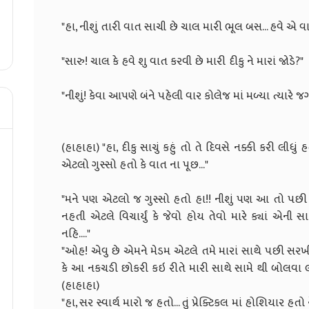
"હા, નીશું તારી વાત સાચી છે ચાલ મારી 
"સારુ! ચાલ કે હવે શુ વાત કરવી છે
"નીશું! કેવા આપણે બંને પહેલી વાર કોલેજ માં મળ
(હાહાહા) "હા, દીકુ સાચું કહું તો તે દિવસે નક્કી કરી લીધું
એટલો ગુસ્સો હતો કે વાત ના પૂછ..
"મને પણ એટલો જ ગુસ્સો હતો હા!! નીશું પણ આ તો પછી મેં સાંભ
નહતી એટલે વિચાર્યું કે જેવો હોય તેવો મારે ક્યાં એની
નહિ..
"ઓહ! એવુ છે એમને મેડમ એટલે તમે મારાં સાથે પછી સરખી
કે આ નકચડી છોકરી કઇ રીતે મારી સાથે સામે થી બોલવા લ
(હાહાહ
"હા, સર સ્વાર્થ મારો જ હતો... તું પ્રેક્ટિકલ માં હોશિયા