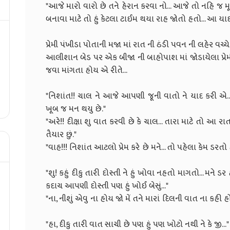
"આજે મારો વારો છે તને હેરાન કરવા નો... આજે તો નહિ જ મ
બનાવા માટે તો હું કેટલા ટાઈમ થયા રાહ જોતો હતો.
પ્રેમી પંખીડા પોતાની મજા માં રાત ની ઠંડી પવન ની લહેર વચ
આલીશાન બેડ પર એક બીજા ની બાહોપાશ માં જોડાયેલા પ્ર
જવા માંગતા હો
"નિશાંત!! ચાલ ને આજે આપણી જૂની વાતો ને યાદ કરી એ..
ખૂબ જ મન થયુ
"અરે!! દીક્ષા શુ વાત કરવી છે કે ચાલ... તારા માટે તો આ 
તૈયાર છ
"વાહ!!! નિશાંત આટલો પ્રેમ કરે છે મને... ત
"શુ! કહું દીકુ તારી દોસ્તી ને હું ખોવા નહતો માગતો... મને 
કદાચ આપણી દોસ્તી પણ હું ખો
"ના, નીશું એવુ ના હોય જો મેં તને મારાં દિલની વાત 
"હા, દીકુ તારી વાત સાચી છે પણ હું 