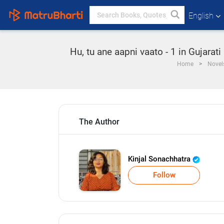
English
Hu, tu ane aapni vaato - 1 in Gujarat
Home
Novel
The Author
Kinjal Sonachhatra
Follow