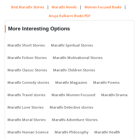
Best Marathi Stories
|
Marathi Novels
|
Women Focused Books
|
Anuja Kulkarni Books PDF
More Interesting Options
Marathi Short Stories
Marathi Spiritual Stories
Marathi Fiction Stories
Marathi Motivational Stories
Marathi Classic Stories
Marathi Children Stories
Marathi Comedy stories
Marathi Magazine
Marathi Poems
Marathi Travel stories
Marathi Women Focused
Marathi Drama
Marathi Love Stories
Marathi Detective stories
Marathi Moral Stories
Marathi Adventure Stories
Marathi Human Science
Marathi Philosophy
Marathi Health