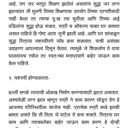
आहे. पण जर भरपूर शिक्षण झालेलं असतांना सुद्धा जर लग्न
झाल्यावर ती मुलगी तिच्या शिक्षणाचा उपयोग तिच्या प्रगतीसाठी
नाही केला तर त्याचा दुःख त्या मुलीला आणि तिच्या आई
वडिलांना सुद्धा होऊ शकत. स्त्री च कौशल्य फक्त घर कामात
असल पाहिजे हि गोष्ट आता जुनी झाली आहे. आणि घर सांभाळून
सुद्धा स्त्रिया यशस्वीपणे जॉब करू शकतात. याची असंख्य
उदाहरण आपल्याला दिसून येतात. त्यामुळे जे शिकलोय ते वाया
घालवायच नसेल तर स्वतःच्या मनाप्रमाणे बाहेर जाऊन काम
केल पाहिजे.
९. यशस्वी होण्याकरता-
हल्ली सगळे स्वताची ओळख निर्माण करण्यासाठी झटत असतात.
अश्यावेळी लग्न झाल म्हणून स्त्री ने काम कारण सोडून देण हे
आजच्या परिस्थितीला साजेस नाही. प्रत्येक स्त्री मध्ये इतकी
क्षमता असते कि ती तिला जे वाटेल ते करू शकते. स्त्रिया घर
काम आणि त्याचबरोबर बाहेर जाऊन काम करण हे दोन्ही