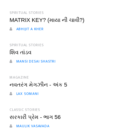
SPIRITUAL STORIES
MATRIX KEY? (માયા ની ચાવી?)
ABHIJIT A KHER
SPIRITUAL STORIES
શિવ તાંડવ
MANSI DESAI SHASTRI
MAGAZINE
નવતરંગ મેગઝીન - અંક 5
LAX SOMANI
CLASSIC STORIES
સરકારી પ્રેમ - ભાગ 56
MAULIK VASAVADA