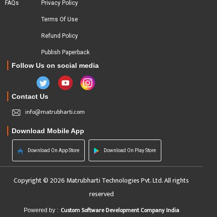
FAQs
Privacy Policy
Terms Of Use
Refund Policy
Publish Paperback
Follow Us on social media
Contact Us
info@matrubharti.com
Download Mobile App
Download On App Store
Download On Play Store
Copyright © 2026 Matrubharti Technologies Pvt. Ltd. All rights
reserved
Custom Software Development Company India
Powered by :