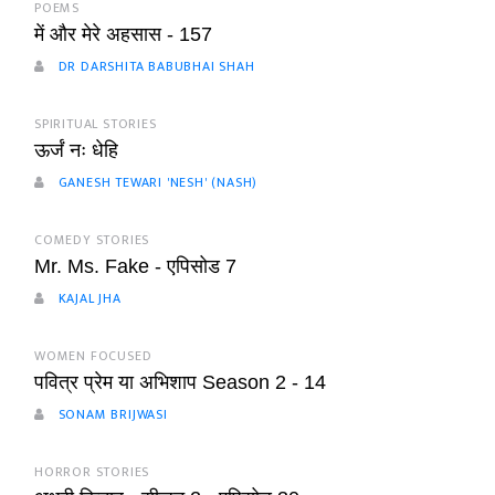
POEMS
में और मेरे अहसास - 157
DR DARSHITA BABUBHAI SHAH
SPIRITUAL STORIES
ऊर्जं नः धेहि
GANESH TEWARI 'NESH' (NASH)
COMEDY STORIES
Mr. Ms. Fake - एपिसोड 7
KAJAL JHA
WOMEN FOCUSED
पवित्र प्रेम या अभिशाप Season 2 - 14
SONAM BRIJWASI
HORROR STORIES