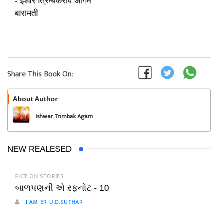
- ईश्वर त्रिम्बकराव आगम
बारामती
Share This Book On:
About Author
Follow
Ishwar Trimbak Agam
NEW REALESED
FICTION STORIES
બાળપણની એ રફનોટ - 10
I AM ER U.D.SUTHAR