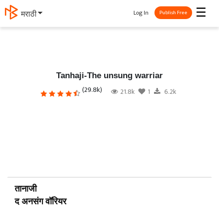
☰
Log In
मराठी
Publish Free
Tanhaji-The unsung warriar
(29.8k)
21.8k
1
6.2k
तानाजी
द अनसंग वॉरियर