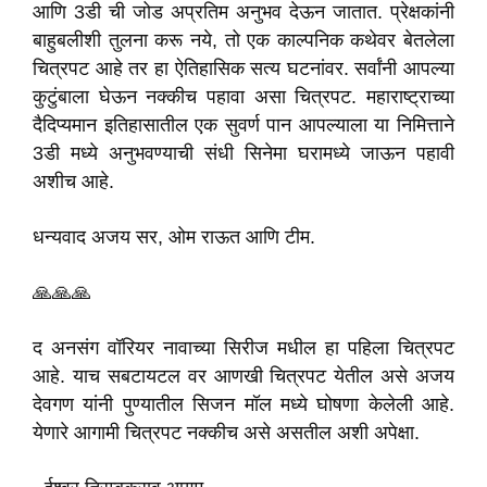
आणि 3डी ची जोड अप्रतिम अनुभव देऊन जातात. प्रेक्षकांनी
बाहुबलीशी तुलना करू नये, तो एक काल्पनिक कथेवर बेतलेला
चित्रपट आहे तर हा ऐतिहासिक सत्य घटनांवर. सर्वांनी आपल्या
कुटुंबाला घेऊन नक्कीच पहावा असा चित्रपट. महाराष्ट्राच्या
दैदिप्यमान इतिहासातील एक सुवर्ण पान आपल्याला या निमित्ताने
3डी मध्ये अनुभवण्याची संधी सिनेमा घरामध्ये जाऊन पहावी
अशीच आहे.
धन्यवाद अजय सर, ओम राऊत आणि टीम.
🙏🙏🙏
द अनसंग वॉरियर नावाच्या सिरीज मधील हा पहिला चित्रपट
आहे. याच सबटायटल वर आणखी चित्रपट येतील असे अजय
देवगण यांनी पुण्यातील सिजन मॉल मध्ये घोषणा केलेली आहे.
येणारे आगामी चित्रपट नक्कीच असे असतील अशी अपेक्षा.