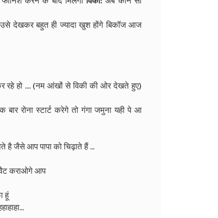
ना फीनिश करने के बाद मिलेगा
विकी:
अब कौन सा
ै उसे देखकर बहुत ही ज्यादा खुश होंगे बिकॉज आज
र रहे हो .... (नम आंखों से विकी की ओर देखते हुए)
 रोना स्टार्ट करेगे तो गंगा जमुना यही पे आ
है जैसे आप पापा को चिढ़ाते हैं ...
वैट कराओगे आप
हूं
हाहाहा...