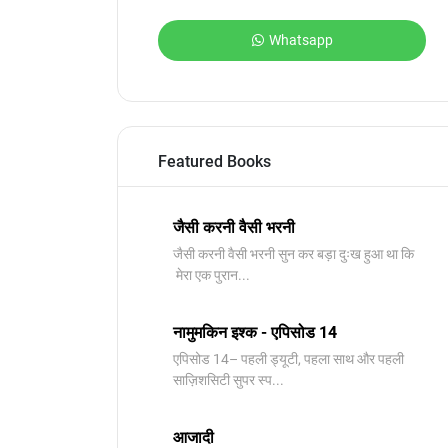
Whatsapp
Featured Books
जैसी करनी वैसी भरनी
जैसी करनी वैसी भरनी सुन कर बड़ा दुःख हुआ था कि
मेरा एक पुरान...
नामुमकिन इश्क - एपिसोड 14
एपिसोड 14– पहली ड्यूटी, पहला साथ और पहली
साज़िशसिटी सुपर स्प...
आजादी