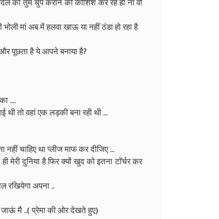
 दिल को तुम चुप कराने की कोशिश कर रहे हो ना वो
ी भोली मां अब में हलवा खाऊ या नहीं ठंडा हो रहा है
और पूछता है ये आपने बनाया है?
ा ....
 गई थी तो वहां एक लड़की बना रही थी ...
ा नहीं चाहिए था प्लीज माफ कर दीजिए ...
ी मेरी दुनिया है फिर क्यों खुद को इतना टॉर्चर कर
ाल रखियेगा अपना ..
ाऊं मै ..( प्रेमा की ओर देखते हुए)