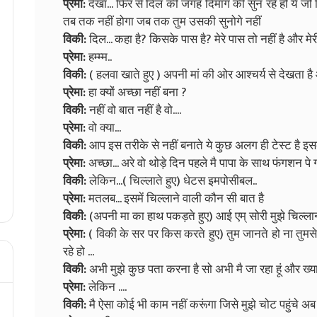
प्रेमा:
देखा... फिर से दिल की जगह दिमाग की सुन रहे हो ये जो
तब तक नहीं होगा जब तक तुम उसकी सुनोगे नहीं
विकी:
दिल... कहा है? किसके पास है? मेरे पास तो नहीं है और मेर
प्रेमा:
हम्म्म..
विकी:
( हलवा खाते हुए ) अपनी मां की ओर आश्चर्य से देखता है 
प्रेमा:
हा क्यों अच्छा नहीं बना ?
विकी:
नहीं वो बात नहीं है वो....
प्रेमा:
वो क्या...
विकी:
आप इस तरीके से नहीं बनाते ये कुछ अलग ही टेस्ट है इसक
प्रेमा:
अच्छा... अरे वो थोड़े दिन पहले मै पापा के साथ फंगशन पे
विकी:
लेकिन...( चिल्लाते हुए) धेटस इमपोसीबल..
प्रेमा:
मतलब... इसमें चिल्लाने वाली कौन सी बात है
विकी:
(अपनी मा का हाथ पकड़ते हुए) आई एम् सोरी मुझे चिल्लान
प्रेमा:
( विकी के सर पर किस करते हुए) तुम जानते हो ना तुमसे ह
रहे हो ...
विकी:
अभी मुझे कुछ पता करना है सो अभी मै जा रहा हूं और ख्य
प्रेमा:
लेकिन ....
विकी:
मै ऐसा कोई भी काम नहीं करूंगा जिसे मुझे चोट पहुंचे अब ज