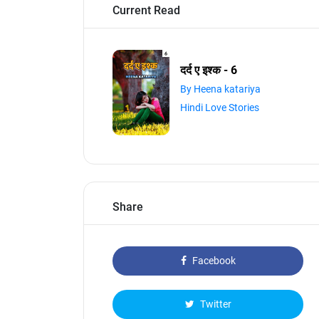
Current Read
दर्द ए इश्क - 6
By Heena katariya
Hindi Love Stories
Share
Facebook
Twitter