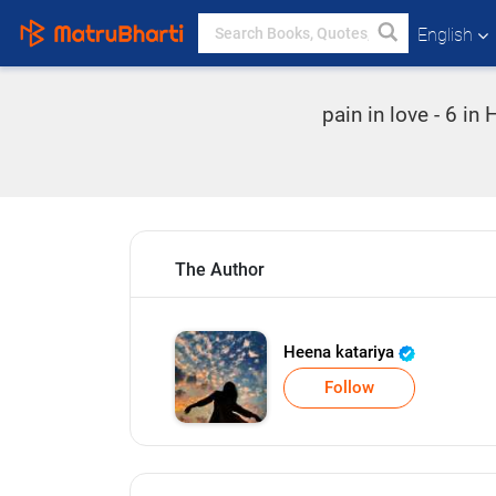
English
pain in love - 6 in
The Author
Heena katariya
Follow